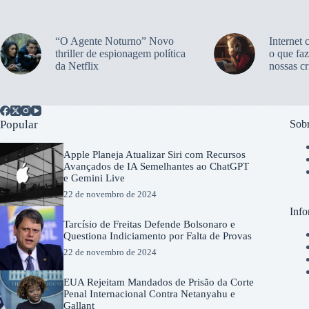
“O Agente Noturno” Novo
Internet 
thriller de espionagem política
o que faz
da Netflix
nossas cr
Popular
Sobr
Apple Planeja Atualizar Siri com Recursos
Avançados de IA Semelhantes ao ChatGPT
e Gemini Live
22 de novembro de 2024
Info
Tarcísio de Freitas Defende Bolsonaro e
Questiona Indiciamento por Falta de Provas
22 de novembro de 2024
EUA Rejeitam Mandados de Prisão da Corte
Penal Internacional Contra Netanyahu e
Gallant