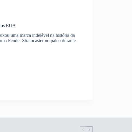
o nos EUA
ixou uma marca indelével na história da
uma Fender Stratocaster no palco durante