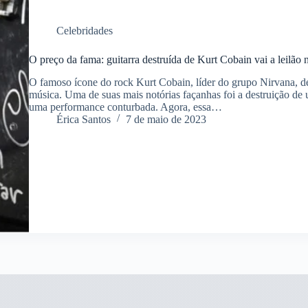
Celebridades
O preço da fama: guitarra destruída de Kurt Cobain vai a leilã
O famoso ícone do rock Kurt Cobain, líder do grupo Nirvana, de
música. Uma de suas mais notórias façanhas foi a destruição de 
uma performance conturbada. Agora, essa…
Érica Santos
7 de maio de 2023