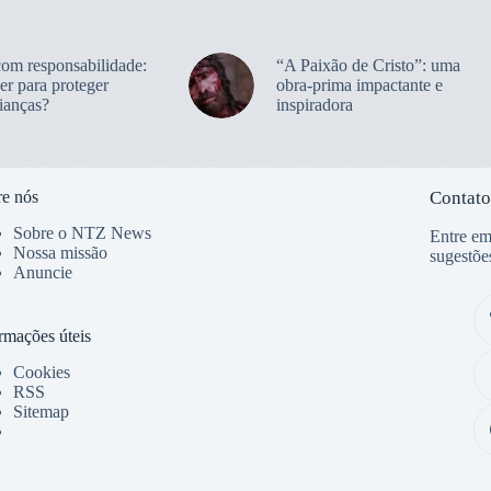
com responsabilidade:
“A Paixão de Cristo”: uma
er para proteger
obra-prima impactante e
ianças?
inspiradora
e nós
Contato
Sobre o NTZ News
Entre em
Nossa missão
sugestõe
Anuncie
rmações úteis
Cookies
RSS
Sitemap