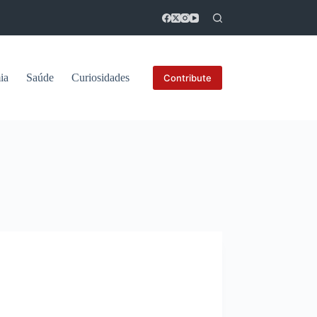
ia
Saúde
Curiosidades
Contribute