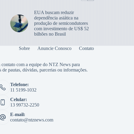
EUA buscam reduzir
dependência asiática na
produção de semicondutores
com investimento de US$ 52
bilhões no Brasil
Sobre
Anuncie Conosco
Contato
 contato com a equipe do NTZ News para
s de pautas, dúvidas, parcerias ou informações.
Telefone:
11 5199-1032
Celular:
13 99732-2250
E-mail:
contato@ntznews.com