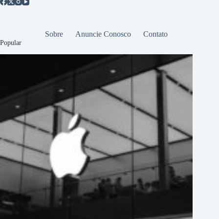
Sobre
Anuncie Conosco
Contato
Popular