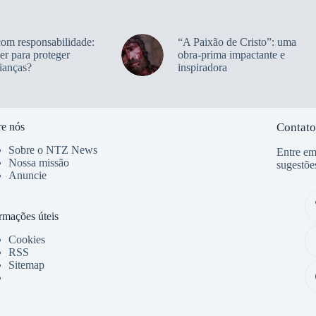
com responsabilidade:
“A Paixão de Cristo”: uma
er para proteger
obra-prima impactante e
ianças?
inspiradora
e nós
Contato
Sobre o NTZ News
Entre em
Nossa missão
sugestõe
Anuncie
rmações úteis
Cookies
RSS
Sitemap