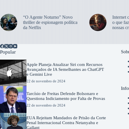
“O Agente Noturno” Novo
Internet 
thriller de espionagem política
o que faz
da Netflix
nossas cr
Popular
Sobr
Apple Planeja Atualizar Siri com Recursos
Avançados de IA Semelhantes ao ChatGPT
e Gemini Live
22 de novembro de 2024
Info
Tarcísio de Freitas Defende Bolsonaro e
Questiona Indiciamento por Falta de Provas
22 de novembro de 2024
EUA Rejeitam Mandados de Prisão da Corte
Penal Internacional Contra Netanyahu e
Gallant