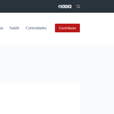
ia
Saúde
Curiosidades
Contribute