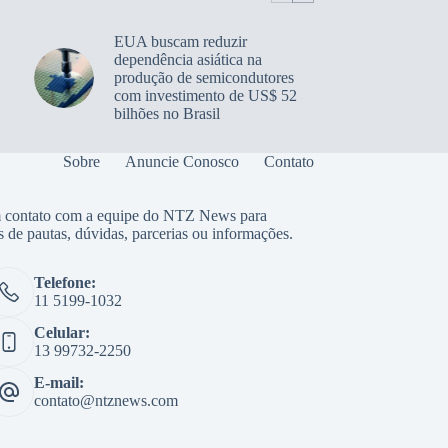
EUA buscam reduzir
dependência asiática na
produção de semicondutores
com investimento de US$ 52
bilhões no Brasil
Sobre
Anuncie Conosco
Contato
 contato com a equipe do NTZ News para
s de pautas, dúvidas, parcerias ou informações.
Telefone:
11 5199-1032
Celular:
13 99732-2250
E-mail:
contato@ntznews.com