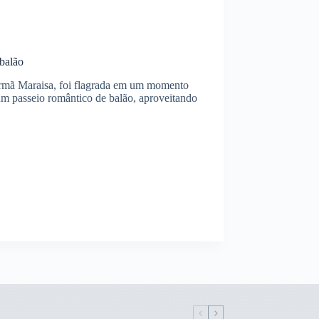
 balão
 irmã Maraisa, foi flagrada em um momento
um passeio romântico de balão, aproveitando