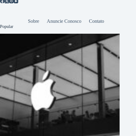
Sobre
Anuncie Conosco
Contato
Popular