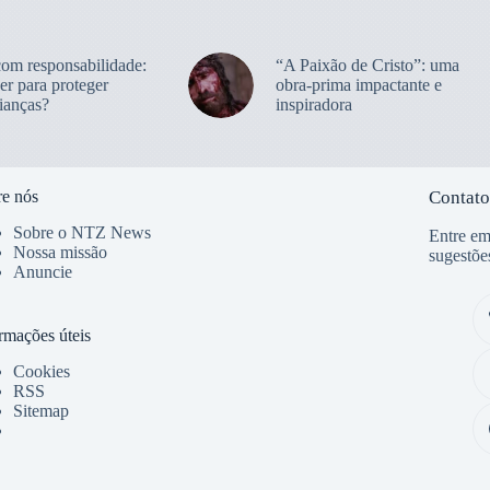
com responsabilidade:
“A Paixão de Cristo”: uma
er para proteger
obra-prima impactante e
ianças?
inspiradora
e nós
Contato
Sobre o NTZ News
Entre em
Nossa missão
sugestõe
Anuncie
rmações úteis
Cookies
RSS
Sitemap