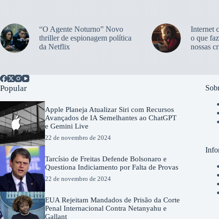
“O Agente Noturno” Novo
Internet 
thriller de espionagem política
o que faz
da Netflix
nossas cr
Popular
Sobr
Apple Planeja Atualizar Siri com Recursos
Avançados de IA Semelhantes ao ChatGPT
e Gemini Live
22 de novembro de 2024
Info
Tarcísio de Freitas Defende Bolsonaro e
Questiona Indiciamento por Falta de Provas
22 de novembro de 2024
EUA Rejeitam Mandados de Prisão da Corte
Penal Internacional Contra Netanyahu e
Gallant