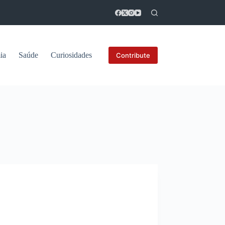
ia
Saúde
Curiosidades
Contribute