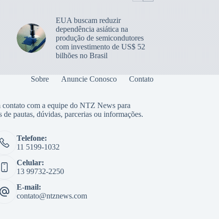
EUA buscam reduzir
dependência asiática na
produção de semicondutores
com investimento de US$ 52
bilhões no Brasil
Sobre
Anuncie Conosco
Contato
 contato com a equipe do NTZ News para
s de pautas, dúvidas, parcerias ou informações.
Telefone:
11 5199-1032
Celular:
13 99732-2250
E-mail:
contato@ntznews.com