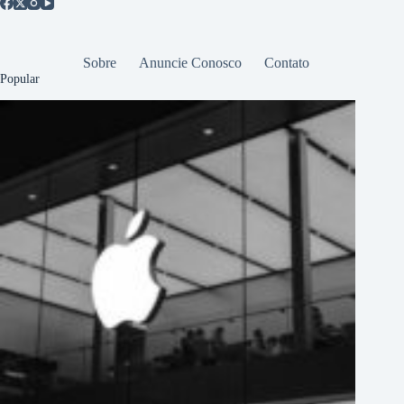
Sobre
Anuncie Conosco
Contato
Popular