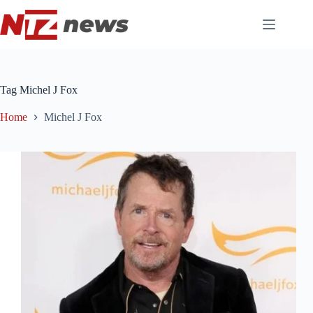
Pular
para
o
conteúdo
Tag
Michel J Fox
Home
Michel J Fox