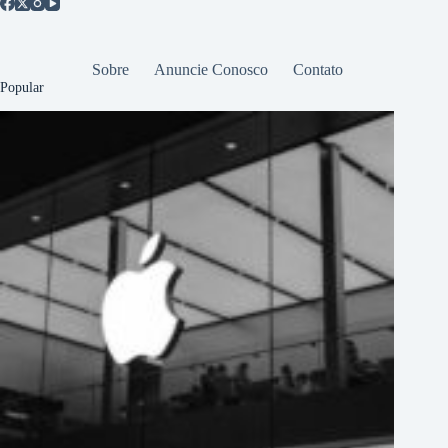
Sobre
Anuncie Conosco
Contato
Popular