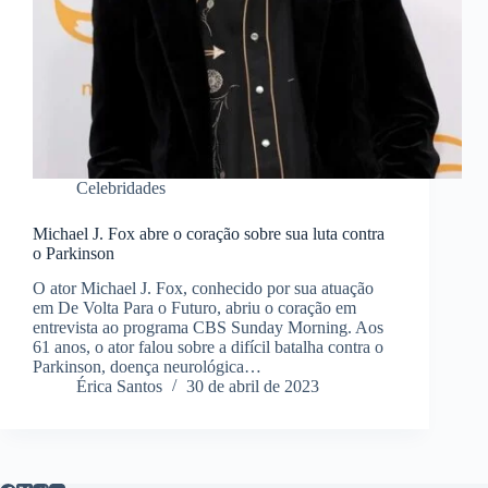
Celebridades
Michael J. Fox abre o coração sobre sua luta contra
o Parkinson
O ator Michael J. Fox, conhecido por sua atuação
em De Volta Para o Futuro, abriu o coração em
entrevista ao programa CBS Sunday Morning. Aos
61 anos, o ator falou sobre a difícil batalha contra o
Parkinson, doença neurológica…
Érica Santos
30 de abril de 2023