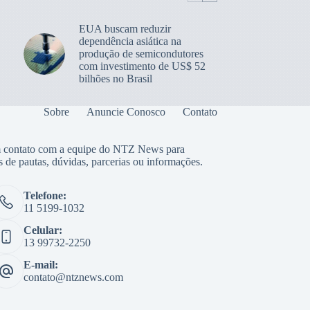
EUA buscam reduzir
dependência asiática na
produção de semicondutores
com investimento de US$ 52
bilhões no Brasil
Sobre
Anuncie Conosco
Contato
 contato com a equipe do NTZ News para
s de pautas, dúvidas, parcerias ou informações.
Telefone:
11 5199-1032
Celular:
13 99732-2250
E-mail:
contato@ntznews.com