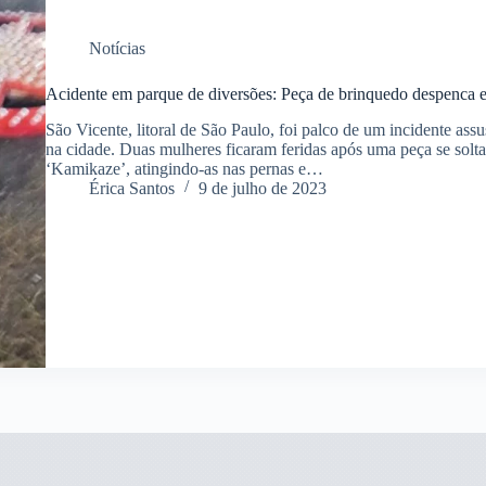
Notícias
Acidente em parque de diversões: Peça de brinquedo despenca e
São Vicente, litoral de São Paulo, foi palco de um incidente a
na cidade. Duas mulheres ficaram feridas após uma peça se sol
‘Kamikaze’, atingindo-as nas pernas e…
Érica Santos
9 de julho de 2023