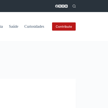
ia
Saúde
Curiosidades
Contribute