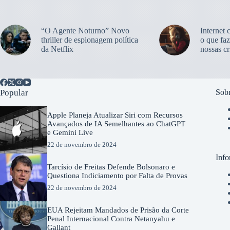
“O Agente Noturno” Novo
Internet 
thriller de espionagem política
o que faz
da Netflix
nossas cr
Popular
Sobr
Apple Planeja Atualizar Siri com Recursos
Avançados de IA Semelhantes ao ChatGPT
e Gemini Live
22 de novembro de 2024
Info
Tarcísio de Freitas Defende Bolsonaro e
Questiona Indiciamento por Falta de Provas
22 de novembro de 2024
EUA Rejeitam Mandados de Prisão da Corte
Penal Internacional Contra Netanyahu e
Gallant