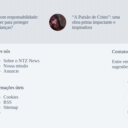
com responsabilidade:
“A Paixão de Cristo”: uma
er para proteger
obra-prima impactante e
ianças?
inspiradora
e nós
Contato
Sobre o NTZ News
Entre em
Nossa missão
sugestõe
Anuncie
rmações úteis
Cookies
RSS
Sitemap