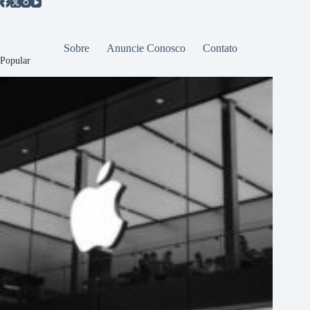
Sobre
Anuncie Conosco
Contato
Popular