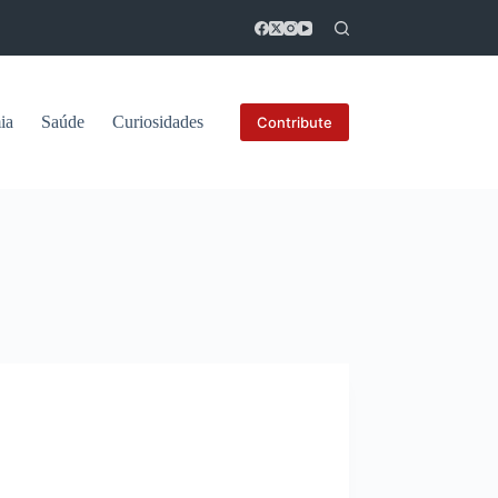
ia
Saúde
Curiosidades
Contribute