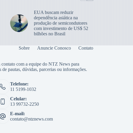
EUA buscam reduzir
dependência asiática na
produção de semicondutores
com investimento de US$ 52
bilhões no Brasil
Sobre
Anuncie Conosco
Contato
 contato com a equipe do NTZ News para
s de pautas, dúvidas, parcerias ou informações.
Telefone:
11 5199-1032
Celular:
13 99732-2250
E-mail:
contato@ntznews.com