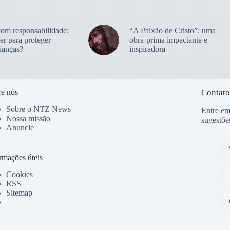
com responsabilidade:
“A Paixão de Cristo”: uma
er para proteger
obra-prima impactante e
ianças?
inspiradora
e nós
Contato
Sobre o NTZ News
Entre em
Nossa missão
sugestõe
Anuncie
rmações úteis
Cookies
RSS
Sitemap