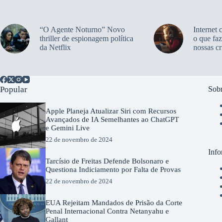
“O Agente Noturno” Novo
Internet 
thriller de espionagem política
o que faz
da Netflix
nossas cr
Popular
Sobr
Apple Planeja Atualizar Siri com Recursos
Avançados de IA Semelhantes ao ChatGPT
e Gemini Live
22 de novembro de 2024
Info
Tarcísio de Freitas Defende Bolsonaro e
Questiona Indiciamento por Falta de Provas
22 de novembro de 2024
EUA Rejeitam Mandados de Prisão da Corte
Penal Internacional Contra Netanyahu e
Gallant