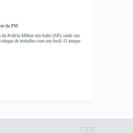
base da PM
 da Polícia Militar em Salto (SP), onde um
 colegas de trabalho com um fuzil. O ataque