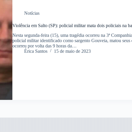
Notícias
Violência em Salto (SP): policial militar mata dois policiais na 
Nesta segunda-feira (15), uma tragédia ocorreu na 3ª Companhia
policial militar identificado como sargento Gouveia, matou seus
ocorreu por volta das 9 horas da…
Érica Santos
15 de maio de 2023