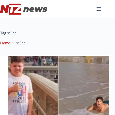
Pular
para
o
conteúdo
Tag
saúde
Home
saúde