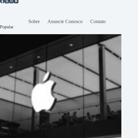
Sobre
Anuncie Conosco
Contato
Popular