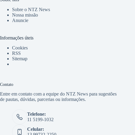
Sobre o NTZ News
Nossa missão
Anuncie
Informações úteis
Cookies
RSS
Sitemap
Contato
Entre em contato com a equipe do NTZ News para sugestões
de pautas, dúvidas, parcerias ou informações.
Telefone:
11 5199-1032
Celular:
13 99732-2250