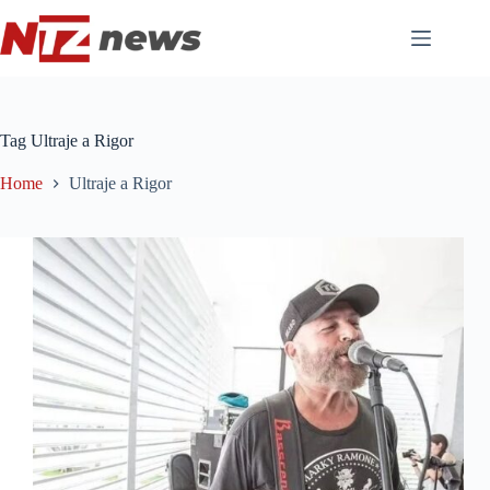
Pular
para
o
conteúdo
Tag
Ultraje a Rigor
Home
Ultraje a Rigor