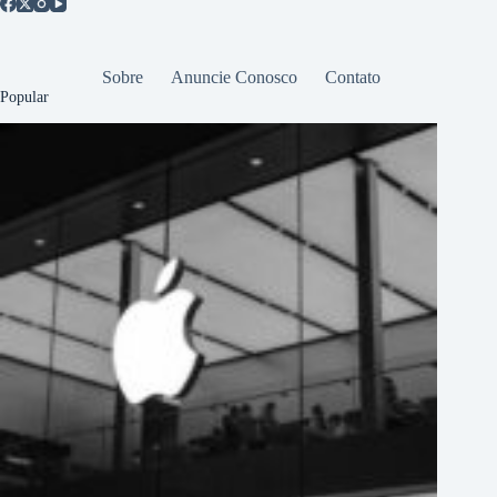
Sobre
Anuncie Conosco
Contato
Popular