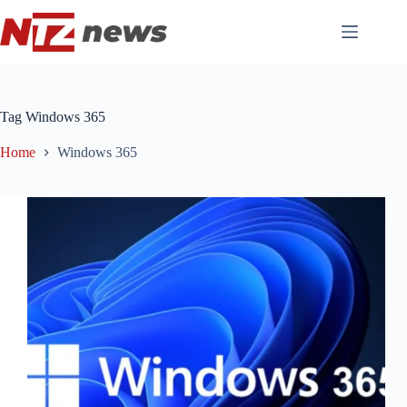
Pular
para
o
conteúdo
Tag
Windows 365
Home
Windows 365