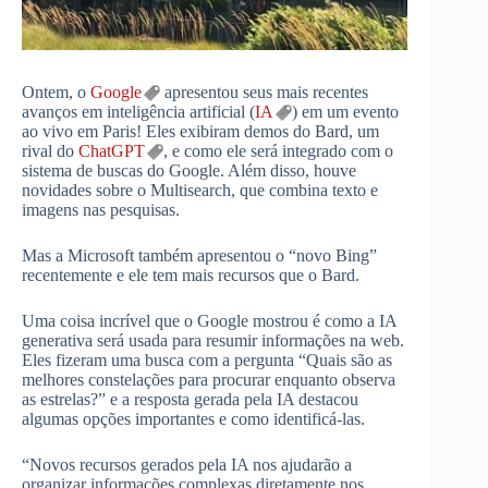
Ontem, o
Google
apresentou seus mais recentes
avanços em inteligência artificial (
IA
) em um evento
ao vivo em Paris! Eles exibiram demos do Bard, um
rival do
ChatGPT
, e como ele será integrado com o
sistema de buscas do Google. Além disso, houve
novidades sobre o Multisearch, que combina texto e
imagens nas pesquisas.
Mas a Microsoft também apresentou o “novo Bing”
recentemente e ele tem mais recursos que o Bard.
Uma coisa incrível que o Google mostrou é como a IA
generativa será usada para resumir informações na web.
Eles fizeram uma busca com a pergunta “Quais são as
melhores constelações para procurar enquanto observa
as estrelas?” e a resposta gerada pela IA destacou
algumas opções importantes e como identificá-las.
“Novos recursos gerados pela IA nos ajudarão a
organizar informações complexas diretamente nos