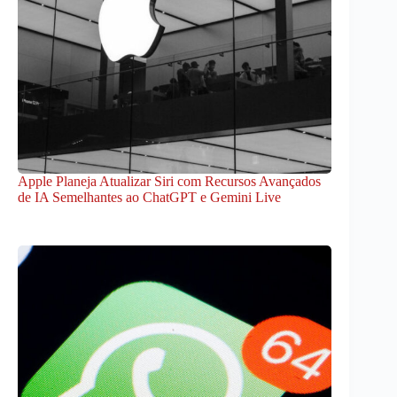
Apple Planeja Atualizar Siri com Recursos Avançados
de IA Semelhantes ao ChatGPT e Gemini Live