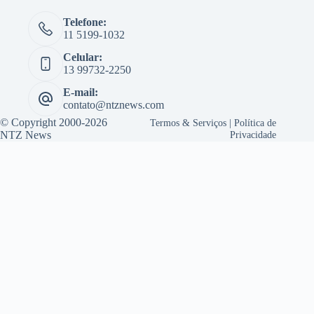
Telefone:
11 5199-1032
Celular:
13 99732-2250
E-mail:
contato@ntznews.com
© Copyright 2000-2026
Termos & Serviços
|
Política de
NTZ News
Privacidade