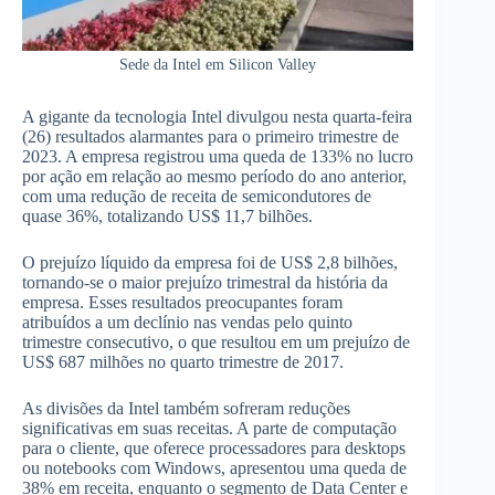
Sede da Intel em Silicon Valley
A gigante da tecnologia Intel divulgou nesta quarta-feira
(26) resultados alarmantes para o primeiro trimestre de
2023. A empresa registrou uma queda de 133% no lucro
por ação em relação ao mesmo período do ano anterior,
com uma redução de receita de semicondutores de
quase 36%, totalizando US$ 11,7 bilhões.
O prejuízo líquido da empresa foi de US$ 2,8 bilhões,
tornando-se o maior prejuízo trimestral da história da
empresa. Esses resultados preocupantes foram
atribuídos a um declínio nas vendas pelo quinto
trimestre consecutivo, o que resultou em um prejuízo de
US$ 687 milhões no quarto trimestre de 2017.
As divisões da Intel também sofreram reduções
significativas em suas receitas. A parte de computação
para o cliente, que oferece processadores para desktops
ou notebooks com Windows, apresentou uma queda de
38% em receita, enquanto o segmento de Data Center e