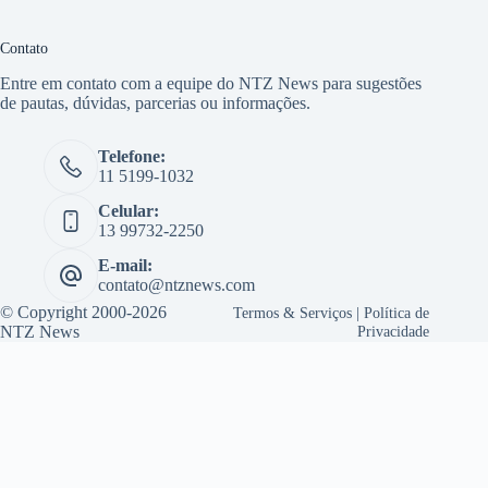
Contato
Entre em contato com a equipe do NTZ News para sugestões
de pautas, dúvidas, parcerias ou informações.
Telefone:
11 5199-1032
Celular:
13 99732-2250
E-mail:
contato@ntznews.com
© Copyright 2000-2026
Termos & Serviços
|
Política de
NTZ News
Privacidade