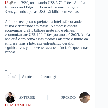
IA
caiu 39%, totalizando US$ 3,7 bilhões. A linha
Network and Edge também sofreu uma redução de
30%, gerando apenas US$ 1,5 bilhão em vendas.
A fim de recuperar o prejuízo, a Intel está cortando
custos e demitindo em massa. A empresa espera
economizar US$ 3 bilhões neste ano e planeja
economizar até US$ 10 bilhões por ano até 2025. Ainda
não está claro como essas medidas afetarão o futuro da
empresa, mas a Intel está enfrentando desafios
significativos para reverter essa tendência de queda nas
vendas.
Tags
#
intel
#
notícias
#
tecnologia
ANTERIOR
PRÓXIMO
LEIA TAMBÉM