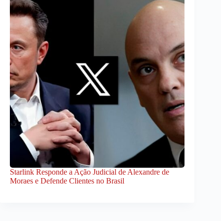
Starlink Responde a Ação Judicial de Alexandre de
Moraes e Defende Clientes no Brasil