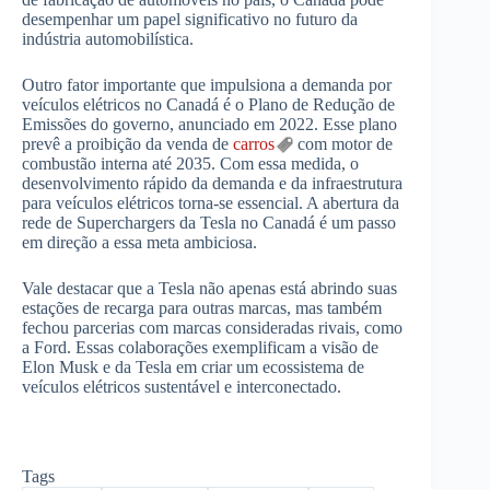
desempenhar um papel significativo no futuro da
indústria automobilística.
Outro fator importante que impulsiona a demanda por
veículos elétricos no Canadá é o Plano de Redução de
Emissões do governo, anunciado em 2022. Esse plano
prevê a proibição da venda de
carros
com motor de
combustão interna até 2035. Com essa medida, o
desenvolvimento rápido da demanda e da infraestrutura
para veículos elétricos torna-se essencial. A abertura da
rede de Superchargers da Tesla no Canadá é um passo
em direção a essa meta ambiciosa.
Vale destacar que a Tesla não apenas está abrindo suas
estações de recarga para outras marcas, mas também
fechou parcerias com marcas consideradas rivais, como
a Ford. Essas colaborações exemplificam a visão de
Elon Musk e da Tesla em criar um ecossistema de
veículos elétricos sustentável e interconectado.
Tags