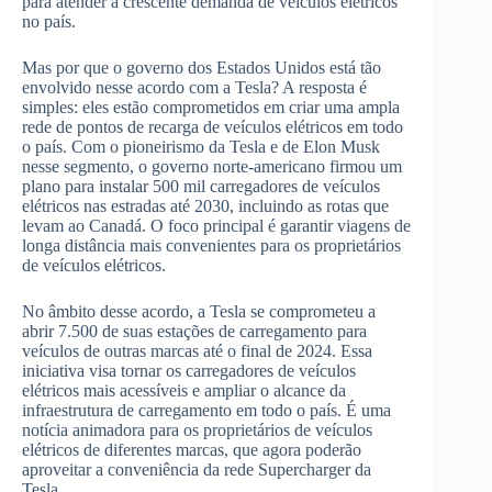
para atender à crescente demanda de veículos elétricos
no país.
Mas por que o governo dos Estados Unidos está tão
envolvido nesse acordo com a Tesla? A resposta é
simples: eles estão comprometidos em criar uma ampla
rede de pontos de recarga de veículos elétricos em todo
o país. Com o pioneirismo da Tesla e de Elon Musk
nesse segmento, o governo norte-americano firmou um
plano para instalar 500 mil carregadores de veículos
elétricos nas estradas até 2030, incluindo as rotas que
levam ao Canadá. O foco principal é garantir viagens de
longa distância mais convenientes para os proprietários
de veículos elétricos.
No âmbito desse acordo, a Tesla se comprometeu a
abrir 7.500 de suas estações de carregamento para
veículos de outras marcas até o final de 2024. Essa
iniciativa visa tornar os carregadores de veículos
elétricos mais acessíveis e ampliar o alcance da
infraestrutura de carregamento em todo o país. É uma
notícia animadora para os proprietários de veículos
elétricos de diferentes marcas, que agora poderão
aproveitar a conveniência da rede Supercharger da
Tesla.