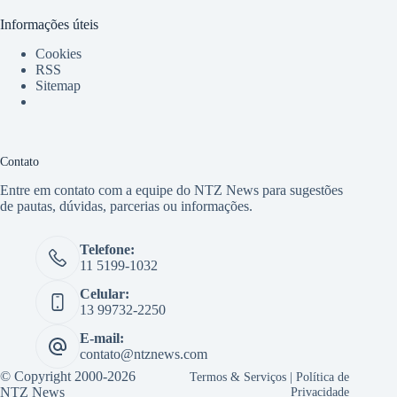
Informações úteis
Cookies
RSS
Sitemap
Contato
Entre em contato com a equipe do NTZ News para sugestões
de pautas, dúvidas, parcerias ou informações.
Telefone:
11 5199-1032
Celular:
13 99732-2250
E-mail:
contato@ntznews.com
© Copyright 2000-2026
Termos & Serviços
|
Política de
NTZ News
Privacidade