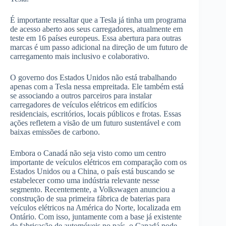
É importante ressaltar que a Tesla já tinha um programa
de acesso aberto aos seus carregadores, atualmente em
teste em 16 países europeus. Essa abertura para outras
marcas é um passo adicional na direção de um futuro de
carregamento mais inclusivo e colaborativo.
O governo dos Estados Unidos não está trabalhando
apenas com a Tesla nessa empreitada. Ele também está
se associando a outros parceiros para instalar
carregadores de veículos elétricos em edifícios
residenciais, escritórios, locais públicos e frotas. Essas
ações refletem a visão de um futuro sustentável e com
baixas emissões de carbono.
Embora o Canadá não seja visto como um centro
importante de veículos elétricos em comparação com os
Estados Unidos ou a China, o país está buscando se
estabelecer como uma indústria relevante nesse
segmento. Recentemente, a Volkswagen anunciou a
construção de sua primeira fábrica de baterias para
veículos elétricos na América do Norte, localizada em
Ontário. Com isso, juntamente com a base já existente
de fabricação de automóveis no país, o Canadá pode