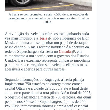
A Tesla se comprometeu a abrir 7.500 de suas estações de
carregamento para veículos de outras marcas até o final de
2024.
A revolução dos veículos elétricos está ganhando cada
vez mais impulso, e a
Tesla
, sob a liderança de Elon
Musk, continua a desempenhar um papel de destaque
nesse cenário. A mais recente novidade é a abertura da
rede de Superchargers da Tesla no
Canadá
, em
cumprimento a um acordo com o governo dos Estados
Unidos. Essa expansão representa um passo importante
para tornar os carregadores de veículos elétricos mais
acessíveis e abertos para outras marcas.
Segundo informações do Engadget, a Tesla planeja
implementar 750 estações de carregamento entre a
capital Ottawa e a cidade de Sudbury até o final deste
ano, como parte de uma rota piloto. Até o final de 2025,
o objetivo é alcançar a marca de 750 estações, das quais
pelo menos 350 serão Superchargers rápidos de 250
kW. Essa infraestrutura robusta e ampla será essencial