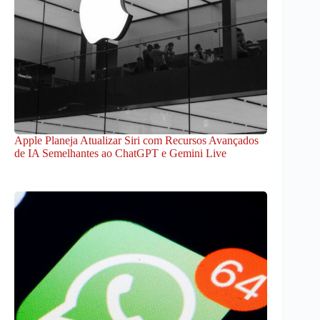
Apple Planeja Atualizar Siri com Recursos Avançados
de IA Semelhantes ao ChatGPT e Gemini Live