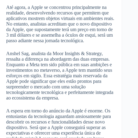
Até agora, a Apple se concentrou principalmente na
realidade, desenvolvendo recursos que permitem que
aplicativos mostrem objetos virtuais em ambientes reais.
No entanto, analistas acreditam que o novo dispositivo
da Apple, que supostamente terá um preço em torno de
3 mil dólares e se assemelha a óculos de esqui, será um
passo adiante nessa jornada tecnológica.
Anshel Sag, analista da Moor Insights & Strategy,
ressalta a diferença na abordagem das duas empresas.
Enquanto a Meta tem sido pública em suas ambições e
investimentos no metaverso, a Apple tem mantido seus
esforços em sigilo. Essa estratégia mais reservada da
Apple pode significar que eles estão prontos para
surpreender o mercado com uma solução
tecnologicamente tecnológica e perfeitamente integrada
ao ecossistema da empresa.
A espera em torno do anúncio da Apple é enorme. Os
entusiastas da tecnologia aguardam ansiosamente para
descobrir os recursos e funcionalidades desse novo
dispositivo. Será que a Apple conseguirá superar as
expectativas e oferecer uma experiência única de