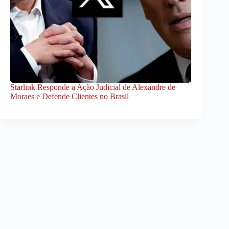
Starlink Responde a Ação Judicial de Alexandre de
Moraes e Defende Clientes no Brasil