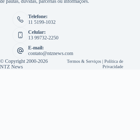
de pautas, dúvidas, parcerias ou informações.
Telefone:
11 5199-1032
Celular:
13 99732-2250
E-mail:
contato@ntznews.com
© Copyright 2000-2026
Termos & Serviços
|
Política de
NTZ News
Privacidade