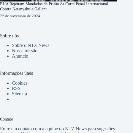
EUA Rejeitam Mandados de Prisão da Corte Penal Internacional
Contra Netanyahu e Gallant
22 de novembro de 2024
Sobre nós
Sobre o NTZ News
Nossa missão
Anuncie
Informações úteis
Cookies
RSS
Sitemap
Contato
Entre em contato com a equipe do NTZ News para sugestões