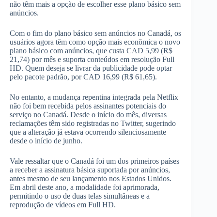
não têm mais a opção de escolher esse plano básico sem
anúncios.
Com o fim do plano básico sem anúncios no Canadá, os
usuários agora têm como opção mais econômica o novo
plano básico com anúncios, que custa CAD 5,99 (R$
21,74) por mês e suporta conteúdos em resolução Full
HD. Quem deseja se livrar da publicidade pode optar
pelo pacote padrão, por CAD 16,99 (R$ 61,65).
No entanto, a mudança repentina integrada pela Netflix
não foi bem recebida pelos assinantes potenciais do
serviço no Canadá. Desde o início do mês, diversas
reclamações têm sido registradas no Twitter, sugerindo
que a alteração já estava ocorrendo silenciosamente
desde o início de junho.
Vale ressaltar que o Canadá foi um dos primeiros países
a receber a assinatura básica suportada por anúncios,
antes mesmo de seu lançamento nos Estados Unidos.
Em abril deste ano, a modalidade foi aprimorada,
permitindo o uso de duas telas simultâneas e a
reprodução de vídeos em Full HD.