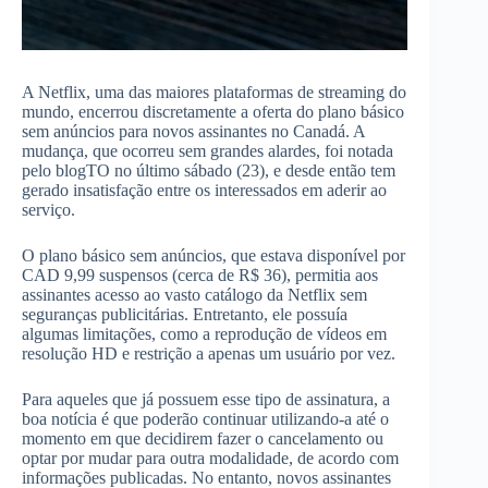
A Netflix, uma das maiores plataformas de streaming do
mundo, encerrou discretamente a oferta do plano básico
sem anúncios para novos assinantes no Canadá. A
mudança, que ocorreu sem grandes alardes, foi notada
pelo blogTO no último sábado (23), e desde então tem
gerado insatisfação entre os interessados ​​em aderir ao
serviço.
O plano básico sem anúncios, que estava disponível por
CAD 9,99 suspensos (cerca de R$ 36), permitia aos
assinantes acesso ao vasto catálogo da Netflix sem
seguranças publicitárias. Entretanto, ele possuía
algumas limitações, como a reprodução de vídeos em
resolução HD e restrição a apenas um usuário por vez.
Para aqueles que já possuem esse tipo de assinatura, a
boa notícia é que poderão continuar utilizando-a até o
momento em que decidirem fazer o cancelamento ou
optar por mudar para outra modalidade, de acordo com
informações publicadas. No entanto, novos assinantes