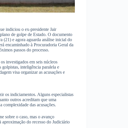
ue indiciou o ex-presidente Jair
 plano de golpe de Estado. O documento
a (21) e agora aguarda análise inicial do
erá encaminhado à Procuradoria Geral da
óximos passos do processo.
e os investigados em seis núcleos
golpistas, inteligência paralela e
dagem visa organizar as acusações e
r os indiciamentos. Alguns especialistas
uanto outros acreditam que uma
 a complexidade das acusações.
ne sobre o caso, mas o avanço
 à aproximação do recesso do Judiciário