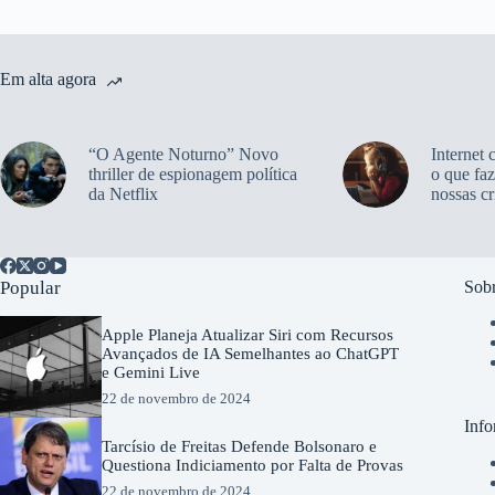
Em alta agora
“O Agente Noturno” Novo
Internet 
thriller de espionagem política
o que faz
da Netflix
nossas cr
Popular
Sobr
Apple Planeja Atualizar Siri com Recursos
Avançados de IA Semelhantes ao ChatGPT
e Gemini Live
22 de novembro de 2024
Info
Tarcísio de Freitas Defende Bolsonaro e
Questiona Indiciamento por Falta de Provas
22 de novembro de 2024