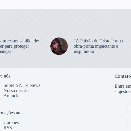
com responsabilidade:
“A Paixão de Cristo”: uma
er para proteger
obra-prima impactante e
ianças?
inspiradora
e nós
Contato
Sobre o NTZ News
Entre em
Nossa missão
sugestõe
Anuncie
rmações úteis
Cookies
RSS