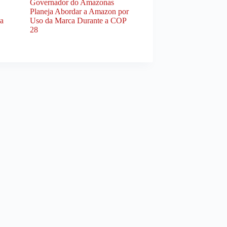
Governador do Amazonas
Planeja Abordar a Amazon por
da
Uso da Marca Durante a COP
28