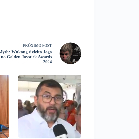
PRÓXIMO
POST
Myth: Wukong é eleito Jogo
 no Golden Joystick Awards
2024