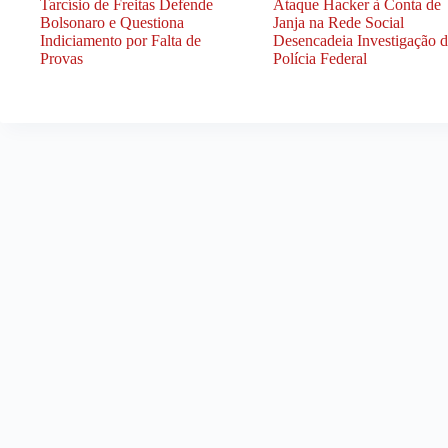
Tarcísio de Freitas Defende
Ataque Hacker à Conta de
Bolsonaro e Questiona
Janja na Rede Social
Indiciamento por Falta de
Desencadeia Investigação 
Provas
Polícia Federal