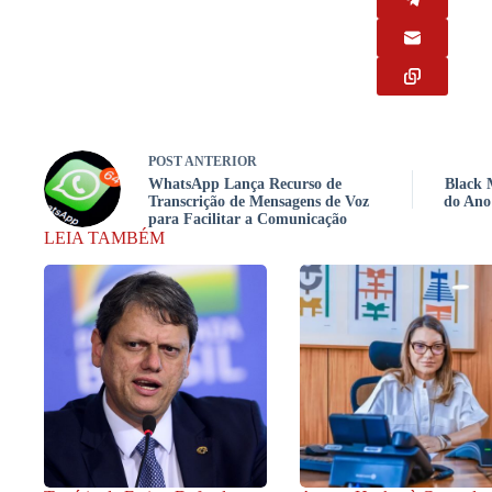
POST
ANTERIOR
WhatsApp Lança Recurso de
Black 
Transcrição de Mensagens de Voz
do Ano
para Facilitar a Comunicação
LEIA TAMBÉM