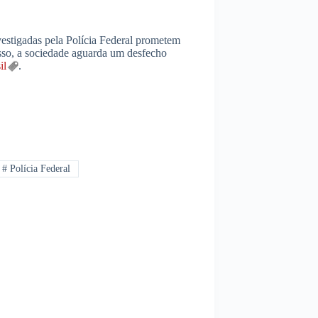
vestigadas pela Polícia Federal prometem
 isso, a sociedade aguarda um desfecho
il
.
#
Polícia Federal