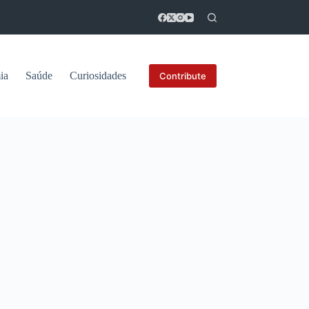
ia
Saúde
Curiosidades
Contribute