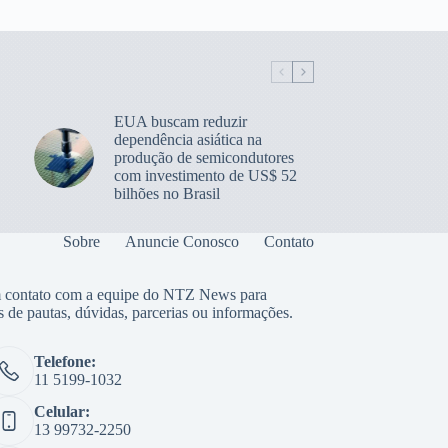
EUA buscam reduzir
dependência asiática na
produção de semicondutores
com investimento de US$ 52
bilhões no Brasil
Sobre
Anuncie Conosco
Contato
 contato com a equipe do NTZ News para
s de pautas, dúvidas, parcerias ou informações.
Telefone:
11 5199-1032
Celular:
13 99732-2250