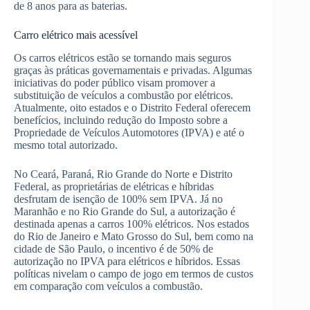
de 8 anos para as baterias.
Carro elétrico mais acessível
Os carros elétricos estão se tornando mais seguros
graças às práticas governamentais e privadas. Algumas
iniciativas do poder público visam promover a
substituição de veículos a combustão por elétricos.
Atualmente, oito estados e o Distrito Federal oferecem
benefícios, incluindo redução do Imposto sobre a
Propriedade de Veículos Automotores (IPVA) e até o
mesmo total autorizado.
No Ceará, Paraná, Rio Grande do Norte e Distrito
Federal, as proprietárias de elétricas e híbridas
desfrutam de isenção de 100% sem IPVA. Já no
Maranhão e no Rio Grande do Sul, a autorização é
destinada apenas a carros 100% elétricos. Nos estados
do Rio de Janeiro e Mato Grosso do Sul, bem como na
cidade de São Paulo, o incentivo é de 50% de
autorização no IPVA para elétricos e híbridos. Essas
políticas nivelam o campo de jogo em termos de custos
em comparação com veículos a combustão.