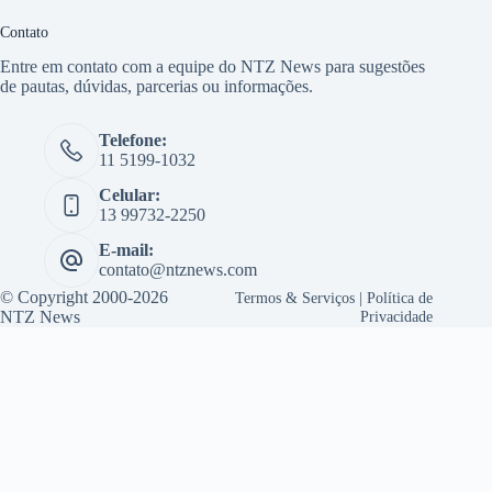
Contato
Entre em contato com a equipe do NTZ News para sugestões
de pautas, dúvidas, parcerias ou informações.
Telefone:
11 5199-1032
Celular:
13 99732-2250
E-mail:
contato@ntznews.com
© Copyright 2000-2026
Termos & Serviços
|
Política de
NTZ News
Privacidade