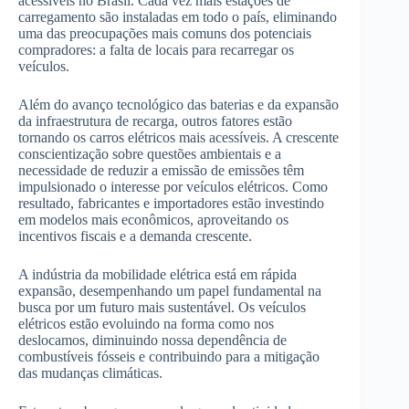
acessíveis no Brasil. Cada vez mais estações de
carregamento são instaladas em todo o país, eliminando
uma das preocupações mais comuns dos potenciais
compradores: a falta de locais para recarregar os
veículos.
Além do avanço tecnológico das baterias e da expansão
da infraestrutura de recarga, outros fatores estão
tornando os carros elétricos mais acessíveis. A crescente
conscientização sobre questões ambientais e a
necessidade de reduzir a emissão de emissões têm
impulsionado o interesse por veículos elétricos. Como
resultado, fabricantes e importadores estão investindo
em modelos mais econômicos, aproveitando os
incentivos fiscais e a demanda crescente.
A indústria da mobilidade elétrica está em rápida
expansão, desempenhando um papel fundamental na
busca por um futuro mais sustentável. Os veículos
elétricos estão evoluindo na forma como nos
deslocamos, diminuindo nossa dependência de
combustíveis fósseis e contribuindo para a mitigação
das mudanças climáticas.