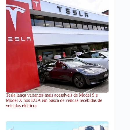
Tesla lança variantes mais acessíveis de Model S e
Model X nos EUA em busca de vendas recebidas de
veículos elétricos