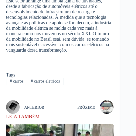
Este setor abrange uma ampla gama de atividades,
desde a fabricação de automóveis elétricos até o
desenvolvimento de infraestrutura de recarga e
tecnologias relacionadas. À medida que a tecnologia
avança e as políticas de apoio se fortalecem, a indústria
da mobilidade elétrica se molda cada vez mais à
maneira como nos movemos no século XXI. O futuro
da mobilidade no Brasil está, sem dúvida, se tornando
mais sustentável e acessível com os carros elétricos na
vanguarda dessa transformação.
Tags
#
carros
#
carros eletricos
ANTERIOR
PRÓXIMO
LEIA TAMBÉM