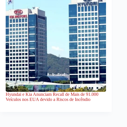
Hyundai e Kia Anunciam Recall de Mais de 91.000
Veículos nos EUA devido a Riscos de Incêndio