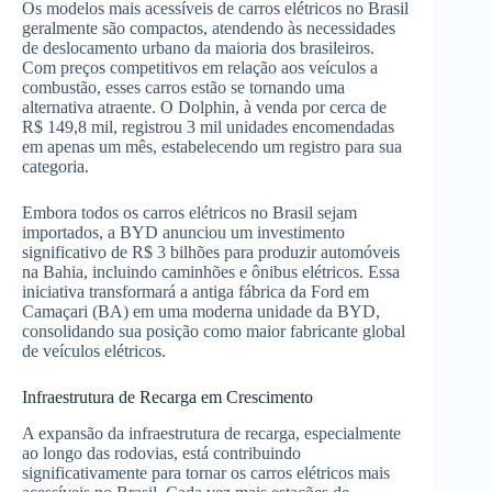
Os modelos mais acessíveis de carros elétricos no Brasil
geralmente são compactos, atendendo às necessidades
de deslocamento urbano da maioria dos brasileiros.
Com preços competitivos em relação aos veículos a
combustão, esses carros estão se tornando uma
alternativa atraente. O Dolphin, à venda por cerca de
R$ 149,8 mil, registrou 3 mil unidades encomendadas
em apenas um mês, estabelecendo um registro para sua
categoria.
Embora todos os carros elétricos no Brasil sejam
importados, a BYD anunciou um investimento
significativo de R$ 3 bilhões para produzir automóveis
na Bahia, incluindo caminhões e ônibus elétricos. Essa
iniciativa transformará a antiga fábrica da Ford em
Camaçari (BA) em uma moderna unidade da BYD,
consolidando sua posição como maior fabricante global
de veículos elétricos.
Infraestrutura de Recarga em Crescimento
A expansão da infraestrutura de recarga, especialmente
ao longo das rodovias, está contribuindo
significativamente para tornar os carros elétricos mais