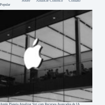
Sobre
Anuncie Conosco
Contato
Popular
Apple Planeja Atualizar Siri com Recursos Avançados de IA