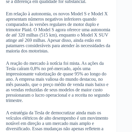
se a diferença em qualidade for substancial.
Em relação à autonomia, os novos Model S e Model X
apresentam números negativos inferiores quando
comparados às versões regulares de motor duplo e
trimotor Plaid. O Model S agora oferece uma autonomia
de até 320 milhas (515 km), enquanto o Model X SUV
atinge até 269 milhas. Apesar disso, ainda estão em
patamares consideráveis ​​para atender às necessidades da
maioria dos motoristas.
A reação do mercado à notícia foi mista. As ações da
Tesla caíram 0,8% no pré-mercado, após uma
impressionante valorização de quase 95% ao longo do
ano. A empresa mais valiosa do mundo destacou, no
mês passado, que o preço médio de venda mais baixo e
as vendas reduzidas de seus modelos de maior custo
pressionaram o lucro operacional e a receita no segundo
trimestre.
A estratégia da Tesla de democratizar ainda mais os
veículos elétricos de alto desempenho é um movimento
notável em direção a um mercado mais amplo e
diversificado. Essas mudanças não apenas refletem a