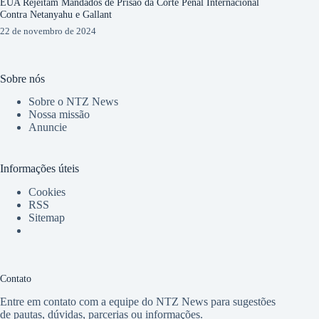
EUA Rejeitam Mandados de Prisão da Corte Penal Internacional
Contra Netanyahu e Gallant
22 de novembro de 2024
Sobre nós
Sobre o NTZ News
Nossa missão
Anuncie
Informações úteis
Cookies
RSS
Sitemap
Contato
Entre em contato com a equipe do NTZ News para sugestões
de pautas, dúvidas, parcerias ou informações.