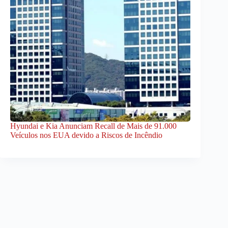
Hyundai e Kia Anunciam Recall de Mais de 91.000
Veículos nos EUA devido a Riscos de Incêndio