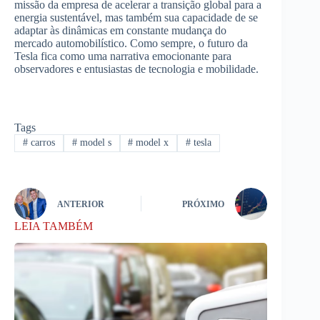
missão da empresa de acelerar a transição global para a
energia sustentável, mas também sua capacidade de se
adaptar às dinâmicas em constante mudança do
mercado automobilístico. Como sempre, o futuro da
Tesla fica como uma narrativa emocionante para
observadores e entusiastas de tecnologia e mobilidade.
Tags
#
carros
#
model s
#
model x
#
tesla
ANTERIOR
PRÓXIMO
LEIA TAMBÉM