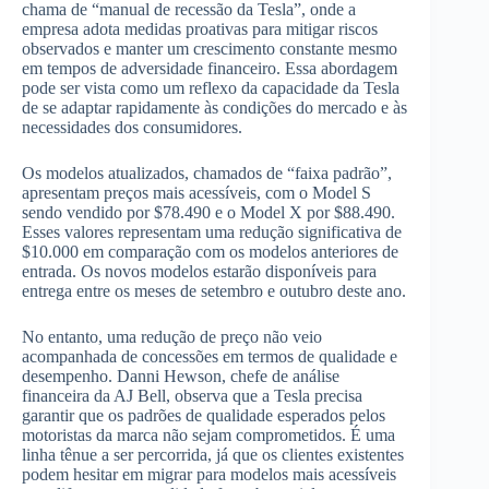
chama de “manual de recessão da Tesla”, onde a
empresa adota medidas proativas para mitigar riscos
observados e manter um crescimento constante mesmo
em tempos de adversidade financeiro. Essa abordagem
pode ser vista como um reflexo da capacidade da Tesla
de se adaptar rapidamente às condições do mercado e às
necessidades dos consumidores.
Os modelos atualizados, chamados de “faixa padrão”,
apresentam preços mais acessíveis, com o Model S
sendo vendido por $78.490 e o Model X por $88.490.
Esses valores representam uma redução significativa de
$10.000 em comparação com os modelos anteriores de
entrada. Os novos modelos estarão disponíveis para
entrega entre os meses de setembro e outubro deste ano.
No entanto, uma redução de preço não veio
acompanhada de concessões em termos de qualidade e
desempenho. Danni Hewson, chefe de análise
financeira da AJ Bell, observa que a Tesla precisa
garantir que os padrões de qualidade esperados pelos
motoristas da marca não sejam comprometidos. É uma
linha tênue a ser percorrida, já que os clientes existentes
podem hesitar em migrar para modelos mais acessíveis