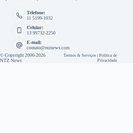
Telefone:
11 5199-1032
Celular:
13 99732-2250
E-mail:
contato@ntznews.com
© Copyright 2000-2026
Termos & Serviços
|
Política de
NTZ News
Privacidade