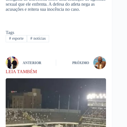
sexual que ele enfrenta. A defesa do atleta nega as
acusações e reitera sua inocência no caso.
Tags
#
esporte
#
notícias
ANTERIOR
PRÓXIMO
LEIA TAMBÉM