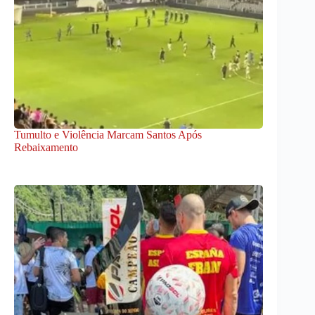
Tumulto e Violência Marcam Santos Após
Rebaixamento