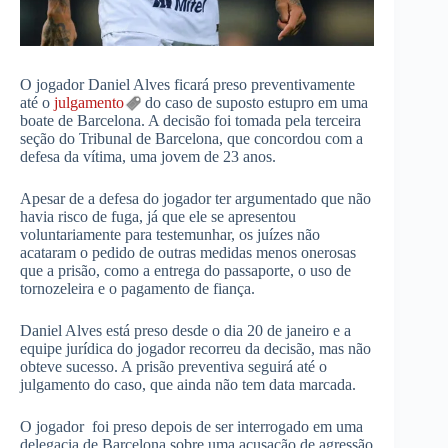
O jogador Daniel Alves ficará preso preventivamente
até o
julgamento
do caso de suposto estupro em uma
boate de Barcelona. A decisão foi tomada pela terceira
seção do Tribunal de Barcelona, que concordou com a
defesa da vítima, uma jovem de 23 anos.
Apesar de a defesa do jogador ter argumentado que não
havia risco de fuga, já que ele se apresentou
voluntariamente para testemunhar, os juízes não
acataram o pedido de outras medidas menos onerosas
que a prisão, como a entrega do passaporte, o uso de
tornozeleira e o pagamento de fiança.
Daniel Alves está preso desde o dia 20 de janeiro e a
equipe jurídica do jogador recorreu da decisão, mas não
obteve sucesso. A prisão preventiva seguirá até o
julgamento do caso, que ainda não tem data marcada.
O jogador foi preso depois de ser interrogado em uma
delegacia de Barcelona sobre uma acusação de agressão