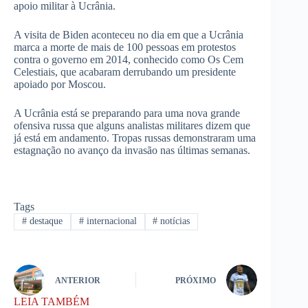
apoio militar à Ucrânia.
A visita de Biden aconteceu no dia em que a Ucrânia
marca a morte de mais de 100 pessoas em protestos
contra o governo em 2014, conhecido como Os Cem
Celestiais, que acabaram derrubando um presidente
apoiado por Moscou.
A Ucrânia está se preparando para uma nova grande
ofensiva russa que alguns analistas militares dizem que
já está em andamento. Tropas russas demonstraram uma
estagnação no avanço da invasão nas últimas semanas.
Tags
#
destaque
#
internacional
#
notícias
ANTERIOR
PRÓXIMO
LEIA TAMBÉM