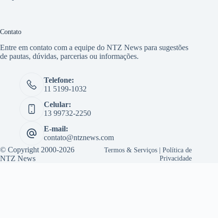
Contato
Entre em contato com a equipe do NTZ News para sugestões
de pautas, dúvidas, parcerias ou informações.
Telefone:
11 5199-1032
Celular:
13 99732-2250
E-mail:
contato@ntznews.com
© Copyright 2000-2026
Termos & Serviços
|
Política de
NTZ News
Privacidade