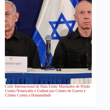
Corte Internacional de Haia Emite Mandados de Prisão
Contra Netanyahu e Gallant por Crimes de Guerra e
Crimes Contra a Humanidade