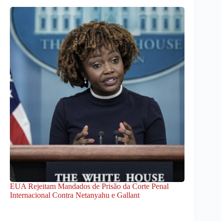
EUA Rejeitam Mandados de Prisão da Corte Penal
Internacional Contra Netanyahu e Gallant