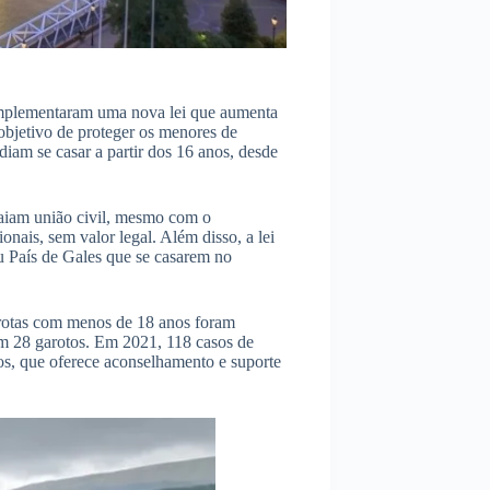
s implementaram uma nova lei que aumenta
objetivo de proteger os menores de
iam se casar a partir dos 16 anos, desde
raiam união civil, mesmo com o
onais, sem valor legal. Além disso, a lei
u País de Gales que se casarem no
arotas com menos de 18 anos foram
om 28 garotos. Em 2021, 118 casos de
, que oferece aconselhamento e suporte