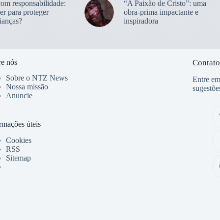
com responsabilidade:
“A Paixão de Cristo”: uma
er para proteger
obra-prima impactante e
ianças?
inspiradora
e nós
Contato
Sobre o NTZ News
Entre em
Nossa missão
sugestõe
Anuncie
rmações úteis
Cookies
RSS
Sitemap