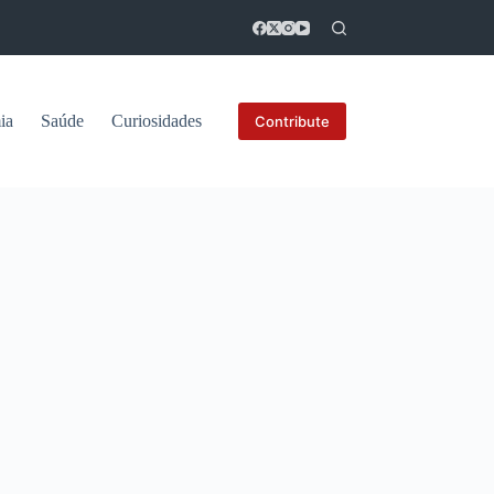
ia
Saúde
Curiosidades
Contribute