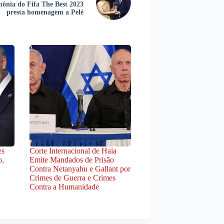
ônia do Fifa The Best 2023
presta homenagem a Pelé
es
Corte Internacional de Haia
o,
Emite Mandados de Prisão
Contra Netanyahu e Gallant por
Crimes de Guerra e Crimes
Contra a Humanidade