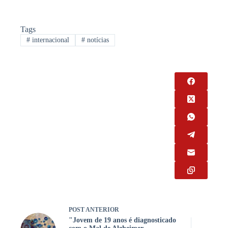
Tags
#
internacional
#
notícias
POST
ANTERIOR
"Jovem de 19 anos é diagnosticado