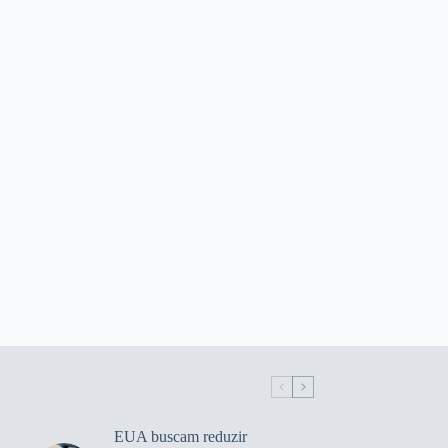
EUA buscam reduzir