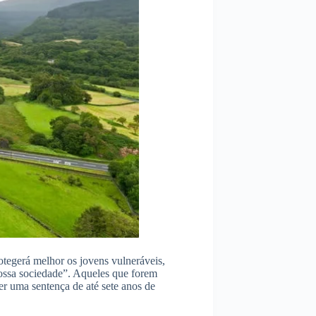
otegerá melhor os jovens vulneráveis,
ossa sociedade”. Aqueles que forem
 uma sentença de até sete anos de