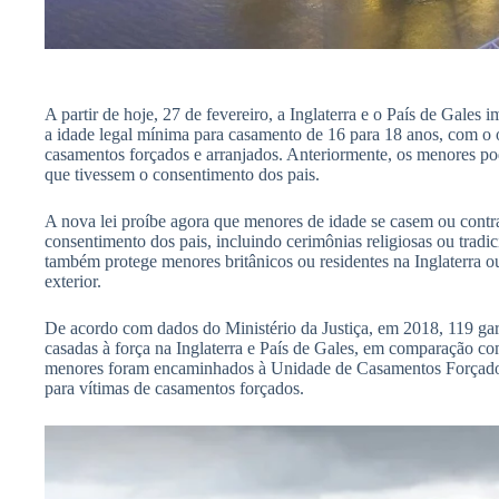
A partir de hoje, 27 de fevereiro, a Inglaterra e o País de Gale
a idade legal mínima para casamento de 16 para 18 anos, com o 
casamentos forçados e arranjados. Anteriormente, os menores pod
que tivessem o consentimento dos pais.
A nova lei proíbe agora que menores de idade se casem ou cont
consentimento dos pais, incluindo cerimônias religiosas ou tradici
também protege menores britânicos ou residentes na Inglaterra o
exterior.
De acordo com dados do Ministério da Justiça, em 2018, 119 g
casadas à força na Inglaterra e País de Gales, em comparação c
menores foram encaminhados à Unidade de Casamentos Forçados
para vítimas de casamentos forçados.