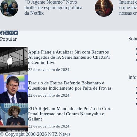
“O Agente Noturno” Novo
Internet 
thriller de espionagem política
o que faz
da Netflix
nossas cr
Popular
Sobr
Apple Planeja Atualizar Siri com Recursos
Avançados de IA Semelhantes ao ChatGPT
e Gemini Live
22 de novembro de 2024
Info
Tarcísio de Freitas Defende Bolsonaro e
Questiona Indiciamento por Falta de Provas
22 de novembro de 2024
EUA Rejeitam Mandados de Prisão da Corte
Penal Internacional Contra Netanyahu e
Gallant
22 de novembro de 2024
© Copyright 2000-2026 NTZ News