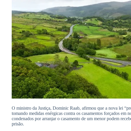
O ministro da Justiça, Dominic Raab, afirmou que a nova lei “pr
tomando medidas enérgicas contra os casamentos forçados em n
condenados por arranjar o casamento de um menor podem receber
prisão.