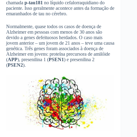
chamada
p-tau181
no líquido cefalorraquidiano do
paciente. Isso geralmente acontece antes da formação de
emaranhados de tau no cérebro.
Normalmente, quase todos os casos de doença de
Alzheimer em pessoas com menos de 30 anos são
devido a genes defeituosos herdados. O caso mais
jovem anterior – um jovem de 21 anos – teve uma causa
genética. Três genes foram associados à doença de
Alzheimer em jovens: proteína precursora de amilóide
(
APP
), presenilina 1 (
PSEN1
) e presenilina 2
(
PSEN2
).