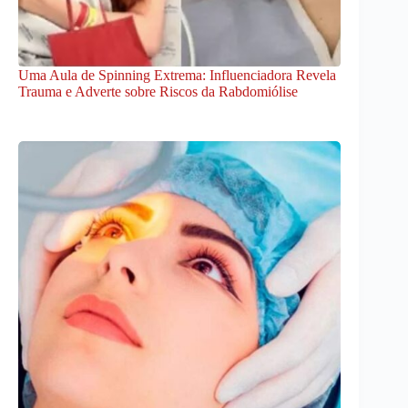
Uma Aula de Spinning Extrema: Influenciadora Revela
Trauma e Adverte sobre Riscos da Rabdomiólise