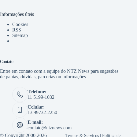
Informações úteis
Cookies
RSS
Sitemap
Contato
Entre em contato com a equipe do NTZ News para sugestões
de pautas, dúvidas, parcerias ou informações.
Telefone:
11 5199-1032
Celular:
13 99732-2250
E-mail:
contato@ntznews.com
© Copyright 2000-2026
Termos & Serviços
|
Política de