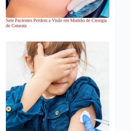
Sete Pacientes Perdem a Visão em Mutirão de Cirurgia
de Catarata