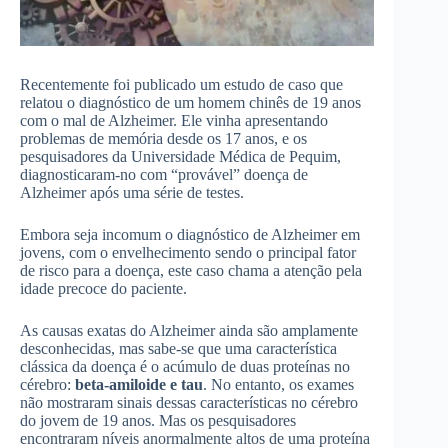
Recentemente foi publicado um estudo de caso que
relatou o diagnóstico de um homem chinês de 19 anos
com o mal de Alzheimer. Ele vinha apresentando
problemas de memória desde os 17 anos, e os
pesquisadores da Universidade Médica de Pequim,
diagnosticaram-no com “provável” doença de
Alzheimer após uma série de testes.
Embora seja incomum o diagnóstico de Alzheimer em
jovens, com o envelhecimento sendo o principal fator
de risco para a doença, este caso chama a atenção pela
idade precoce do paciente.
As causas exatas do Alzheimer ainda são amplamente
desconhecidas, mas sabe-se que uma característica
clássica da doença é o acúmulo de duas proteínas no
cérebro:
beta-amiloide e tau
. No entanto, os exames
não mostraram sinais dessas características no cérebro
do jovem de 19 anos. Mas os pesquisadores
encontraram níveis anormalmente altos de uma proteína