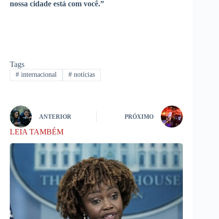
nossa cidade está com você.”
Tags
#
internacional
#
notícias
ANTERIOR
PRÓXIMO
LEIA TAMBÉM