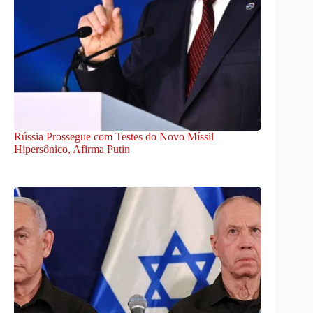
Rússia Prossegue com Testes do Novo Míssil
Hipersônico, Afirma Putin