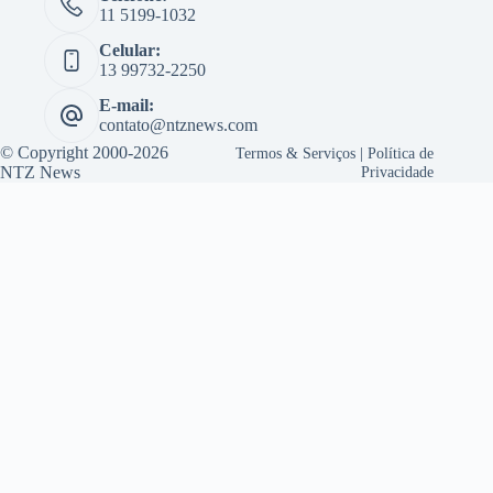
11 5199-1032
Celular:
13 99732-2250
E-mail:
contato@ntznews.com
© Copyright 2000-2026
Termos & Serviços
|
Política de
NTZ News
Privacidade