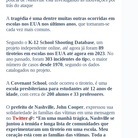
trás do ataque
A
tragédia é uma dentre muitas outras ocorridas em
escolas nos EUA nos últimos anos
, que tornaram-se
cada vez mais comuns.
Segundo o
K-12 School Shooting Database
, um
projeto independente online, até agora já foram
89
tiroteios em escolas nos EUA até agora em 2023
. No
ano passado, foram
303 incidentes do tip
o, o maior
número de casos
desde 1970
, segundo os dados
catalogados no projeto.
A
Covenant School
, onde ocorreu o tiroteio, é uma
escola presbiteriana para estudantes até 12 anos de
idade
, com cerca de
200 alunos e 33 professores
.
O
prefeito de Nashville, John Cooper
, expressou sua
solidariedade às famílias das vítimas em uma mensagem
no
Twitter
: “Em uma manhã trágica, Nashville se
juntou à temida e longa lista de comunidades que
experimentaram um tiroteio em uma escola. Meu
coração está com as famílias das vítimas. Toda a