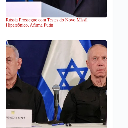
Rússia Prossegue com Testes do Novo Míssil
Hipersônico, Afirma Putin