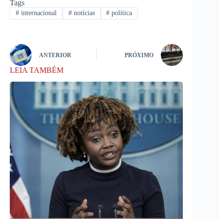
Tags
#
internacional
#
notícias
#
política
ANTERIOR
PRÓXIMO
LEIA TAMBÉM