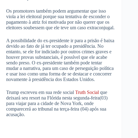
Os promotores também podem argumentar que isso
viola a lei eleitoral porque sua tentativa de esconder o
pagamento à atriz foi motivada por não querer que os
eleitores soubessem que ele teve um caso extraconjugal.
A possibilidade do ex-presidente ir para a prisão é baixa
devido ao fato de já ter ocupado a presidência. No
entanto, se ele for indiciado por outros crimes graves e
houver provas substanciais, é possível que ele acabe
sendo preso. O ex-presidente também pode tentar
mudar a narrativa, para um caso de perseguição política
e usar isso como uma forma de se destacar e concorrer
novamente à presidência dos Estados Unidos.
Trump escreveu em sua rede social
Truth Social
que
deixará seu resort na Flórida nesta segunda-feira(03)
para viajar para a cidade de Nova York, onde
comparecerá ao tribunal na terça-feira (04) após sua
acusação.