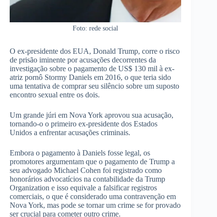
Foto: rede social
O ex-presidente dos EUA, Donald Trump, corre o risco
de prisão iminente por acusações decorrentes da
investigação sobre o pagamento de US$ 130 mil à ex-
atriz pornô Stormy Daniels em 2016, o que teria sido
uma tentativa de comprar seu silêncio sobre um suposto
encontro sexual entre os dois.
Um grande júri em Nova York aprovou sua acusação,
tornando-o o primeiro ex-presidente dos Estados
Unidos a enfrentar acusações criminais.
Embora o pagamento à Daniels fosse legal, os
promotores argumentam que o pagamento de Trump a
seu advogado Michael Cohen foi registrado como
honorários advocatícios na contabilidade da Trump
Organization e isso equivale a falsificar registros
comerciais, o que é considerado uma contravenção em
Nova York, mas pode se tornar um crime se for provado
ser crucial para cometer outro crime.