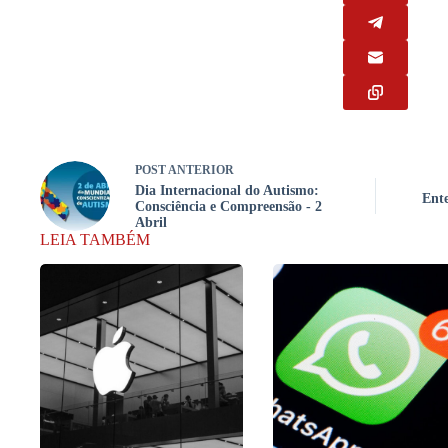
POST
ANTERIOR
Dia Internacional do Autismo:
Ente
Consciência e Compreensão - 2
Abril
LEIA TAMBÉM