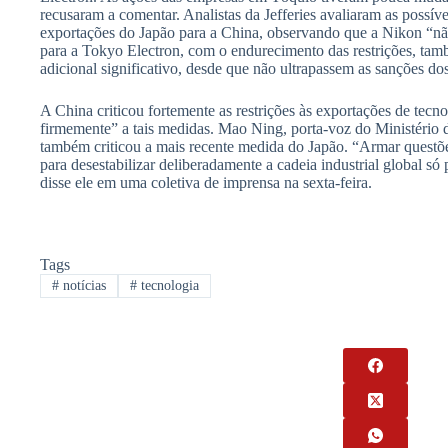
recusaram a comentar. Analistas da Jefferies avaliaram as possív
exportações do Japão para a China, observando que a Nikon “nã
para a Tokyo Electron, com o endurecimento das restrições, ta
adicional significativo, desde que não ultrapassem as sanções d
A China criticou fortemente as restrições às exportações de tecn
firmemente” a tais medidas. Mao Ning, porta-voz do Ministério 
também criticou a mais recente medida do Japão. “Armar questõe
para desestabilizar deliberadamente a cadeia industrial global só p
disse ele em uma coletiva de imprensa na sexta-feira.
Tags
#
notícias
#
tecnologia