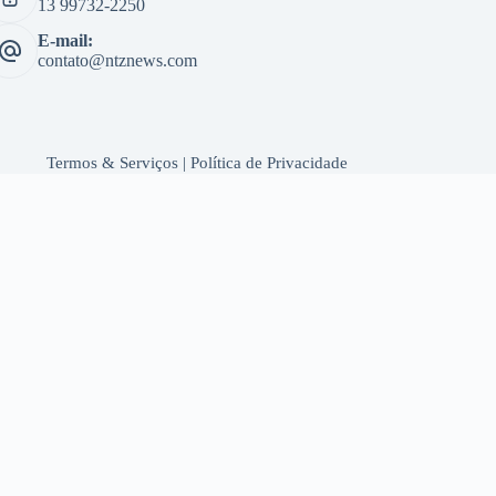
13 99732-2250
E-mail:
contato@ntznews.com
Termos & Serviços
|
Política de Privacidade