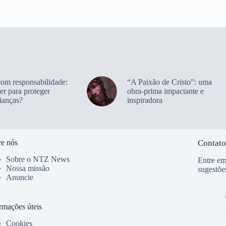
com responsabilidade:
“A Paixão de Cristo”: uma
er para proteger
obra-prima impactante e
ianças?
inspiradora
e nós
Contato
Sobre o NTZ News
Entre em
Nossa missão
sugestõe
Anuncie
rmações úteis
Cookies