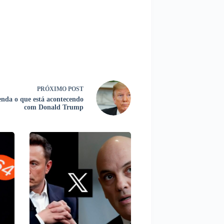
PRÓXIMO
POST
nda o que está acontecendo
com Donald Trump