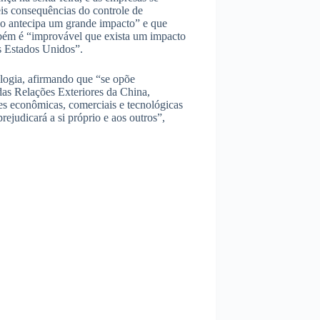
eis consequências do controle de
o antecipa um grande impacto” e que
mbém é “improvável que exista um impacto
os Estados Unidos”.
ologia, afirmando que “se opõe
das Relações Exteriores da China,
s econômicas, comerciais e tecnológicas
rejudicará a si próprio e aos outros”,