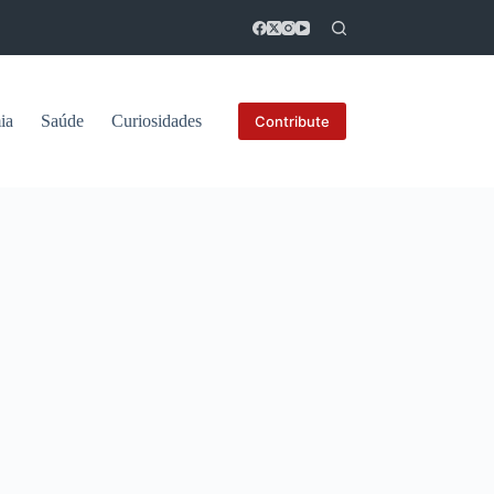
ia
Saúde
Curiosidades
Contribute