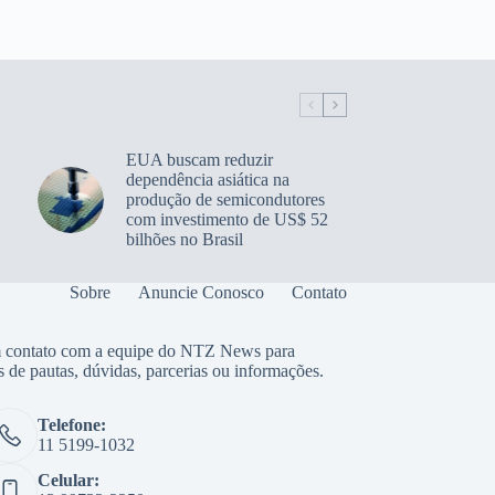
EUA buscam reduzir
dependência asiática na
produção de semicondutores
com investimento de US$ 52
bilhões no Brasil
Sobre
Anuncie Conosco
Contato
 contato com a equipe do NTZ News para
s de pautas, dúvidas, parcerias ou informações.
Telefone:
11 5199-1032
Celular: