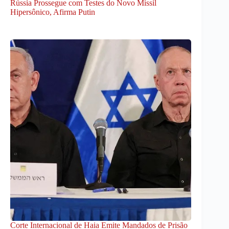
Rússia Prossegue com Testes do Novo Míssil
Hipersônico, Afirma Putin
Corte Internacional de Haia Emite Mandados de Prisão