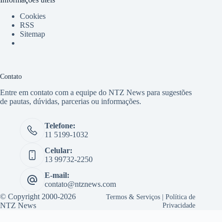
Cookies
RSS
Sitemap
Contato
Entre em contato com a equipe do NTZ News para sugestões
de pautas, dúvidas, parcerias ou informações.
Telefone:
11 5199-1032
Celular:
13 99732-2250
E-mail:
contato@ntznews.com
© Copyright 2000-2026
Termos & Serviços
|
Política de
NTZ News
Privacidade