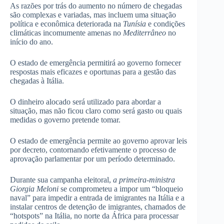
As razões por trás do aumento no número de chegadas
são complexas e variadas, mas incluem uma situação
política e econômica deteriorada na
Tunísia
e condições
climáticas incomumente amenas no
Mediterrâneo
no
início do ano.
O estado de emergência permitirá ao governo fornecer
respostas mais eficazes e oportunas para a gestão das
chegadas à Itália.
O dinheiro alocado será utilizado para abordar a
situação, mas não ficou claro como será gasto ou quais
medidas o governo pretende tomar.
O estado de emergência permite ao governo aprovar leis
por decreto, contornando efetivamente o processo de
aprovação parlamentar por um período determinado.
Durante sua campanha eleitoral,
a primeira-ministra
Giorgia Meloni
se comprometeu a impor um “bloqueio
naval” para impedir a entrada de imigrantes na Itália e a
instalar centros de detenção de imigrantes, chamados de
“hotspots” na Itália, no norte da África para processar