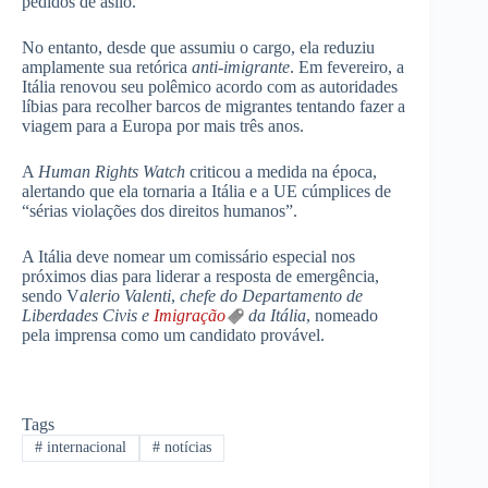
pedidos de asilo.
No entanto, desde que assumiu o cargo, ela reduziu
amplamente sua retórica
anti-imigrante
. Em fevereiro, a
Itália renovou seu polêmico acordo com as autoridades
líbias para recolher barcos de migrantes tentando fazer a
viagem para a Europa por mais três anos.
A
Human Rights Watch
criticou a medida na época,
alertando que ela tornaria a Itália e a UE cúmplices de
“sérias violações dos direitos humanos”.
A Itália deve nomear um comissário especial nos
próximos dias para liderar a resposta de emergência,
sendo V
alerio Valenti
,
chefe do Departamento de
Liberdades Civis e
Imigração
da Itália
, nomeado
pela imprensa como um candidato provável.
Tags
#
internacional
#
notícias