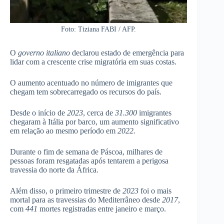
Foto: Tiziana FABI / AFP.
O
governo italiano
declarou estado de emergência para
lidar com a crescente crise migratória em suas costas.
O aumento acentuado no número de imigrantes que
chegam tem sobrecarregado os recursos do país.
Desde o início de
2023
, cerca de
31.300
imigrantes
chegaram à Itália por barco, um aumento significativo
em relação ao mesmo período em
2022.
Durante o fim de semana de Páscoa, milhares de
pessoas foram resgatadas após tentarem a perigosa
travessia do norte da África.
Além disso, o primeiro trimestre de
2023
foi o mais
mortal para as travessias do Mediterrâneo desde
2017
,
com
441
mortes registradas entre janeiro e março.