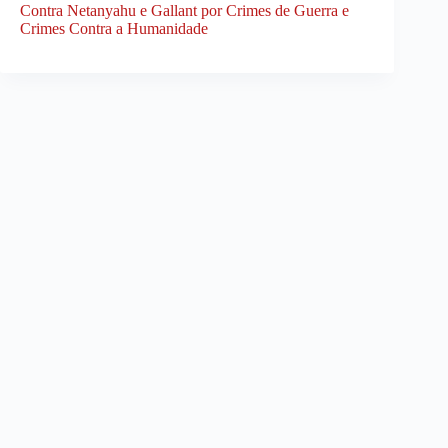
Contra Netanyahu e Gallant por Crimes de Guerra e
Crimes Contra a Humanidade