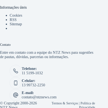
Informações úteis
Cookies
RSS
Sitemap
Contato
Entre em contato com a equipe do NTZ News para sugestões
de pautas, dúvidas, parcerias ou informações.
Telefone:
11 5199-1032
Celular:
13 99732-2250
E-mail:
contato@ntznews.com
© Copyright 2000-2026
Termos & Serviços
|
Política de
NTZ News
Privacidade