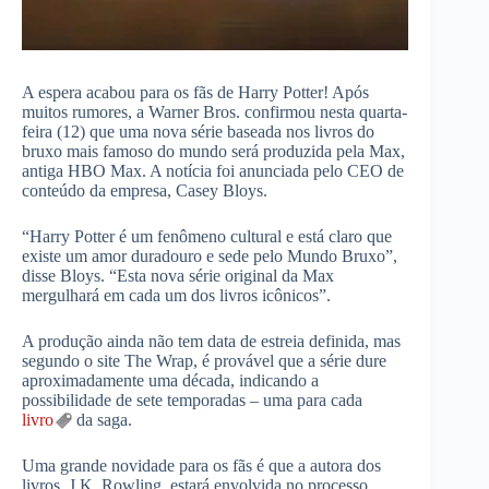
A espera acabou para os fãs de Harry Potter! Após
muitos rumores, a Warner Bros. confirmou nesta quarta-
feira (12) que uma nova série baseada nos livros do
bruxo mais famoso do mundo será produzida pela Max,
antiga HBO Max. A notícia foi anunciada pelo CEO de
conteúdo da empresa, Casey Bloys.
“Harry Potter é um fenômeno cultural e está claro que
existe um amor duradouro e sede pelo Mundo Bruxo”,
disse Bloys. “Esta nova série original da Max
mergulhará em cada um dos livros icônicos”.
A produção ainda não tem data de estreia definida, mas
segundo o site The Wrap, é provável que a série dure
aproximadamente uma década, indicando a
possibilidade de sete temporadas – uma para cada
livro
da saga.
Uma grande novidade para os fãs é que a autora dos
livros, J.K. Rowling, estará envolvida no processo