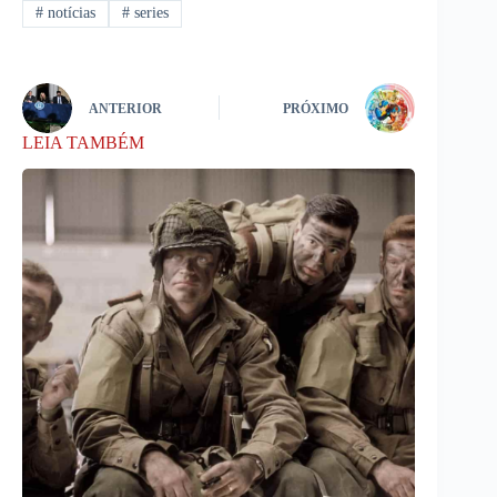
#
notícias
#
series
ANTERIOR
PRÓXIMO
LEIA TAMBÉM