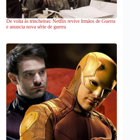
De volta às trincheiras: Netflix revive Irmãos de Guerra
e anuncia nova série de guerra