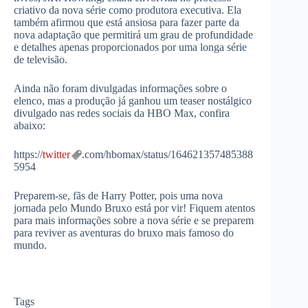
criativo da nova série como produtora executiva. Ela
também afirmou que está ansiosa para fazer parte da
nova adaptação que permitirá um grau de profundidade
e detalhes apenas proporcionados por uma longa série
de televisão.
Ainda não foram divulgadas informações sobre o
elenco, mas a produção já ganhou um teaser nostálgico
divulgado nas redes sociais da HBO Max, confira
abaixo:
https://
twitter
.com/hbomax/status/164621357485388
5954
Preparem-se, fãs de Harry Potter, pois uma nova
jornada pelo Mundo Bruxo está por vir! Fiquem atentos
para mais informações sobre a nova série e se preparem
para reviver as aventuras do bruxo mais famoso do
mundo.
Tags