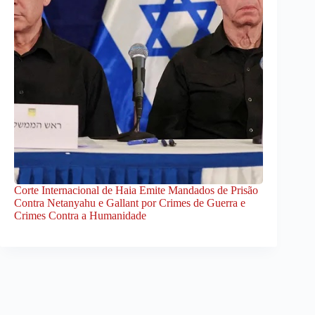
Corte Internacional de Haia Emite Mandados de Prisão
Contra Netanyahu e Gallant por Crimes de Guerra e
Crimes Contra a Humanidade