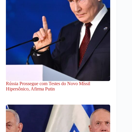
Rússia Prossegue com Testes do Novo Míssil
Hipersônico, Afirma Putin