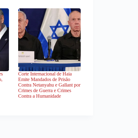
es
Corte Internacional de Haia
o,
Emite Mandados de Prisão
Contra Netanyahu e Gallant por
Crimes de Guerra e Crimes
Contra a Humanidade