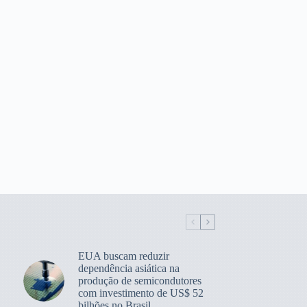
EUA buscam reduzir
dependência asiática na
produção de semicondutores
com investimento de US$ 52
bilhões no Brasil