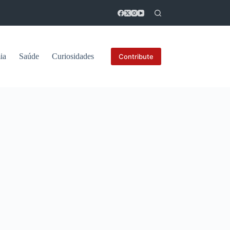
ia
Saúde
Curiosidades
Contribute