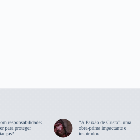
com responsabilidade:
“A Paixão de Cristo”: uma
er para proteger
obra-prima impactante e
ianças?
inspiradora