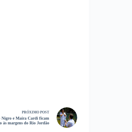
PRÓXIMO
POST
 Nigro e Maíra Cardi ficam
o às margens do Rio Jordão