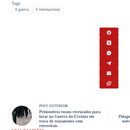
Tags
#
guerra
#
internacional
POST
ANTERIOR
Prisioneiros russos recrutados para
lutar na Guerra da Ucrânia em
Thiago
troca de tratamento com
noiv
retrovirais