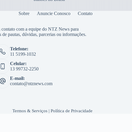
Sobre
Anuncie Conosco
Contato
 contato com a equipe do NTZ News para
s de pautas, dúvidas, parcerias ou informações.
Telefone:
11 5199-1032
Celular:
13 99732-2250
E-mail:
contato@ntznews.com
Termos & Serviços
|
Política de Privacidade