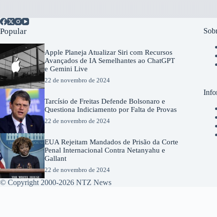
Popular
Sobr
Apple Planeja Atualizar Siri com Recursos
Avançados de IA Semelhantes ao ChatGPT
e Gemini Live
22 de novembro de 2024
Info
Tarcísio de Freitas Defende Bolsonaro e
Questiona Indiciamento por Falta de Provas
22 de novembro de 2024
EUA Rejeitam Mandados de Prisão da Corte
Penal Internacional Contra Netanyahu e
Gallant
22 de novembro de 2024
© Copyright 2000-2026 NTZ News