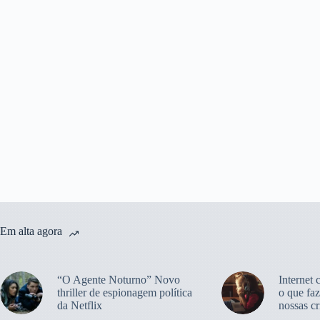
Em alta agora
“O Agente Noturno” Novo
Internet 
thriller de espionagem política
o que faz
da Netflix
nossas cr