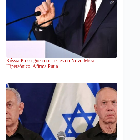
Rússia Prossegue com Testes do Novo Míssil
Hipersônico, Afirma Putin