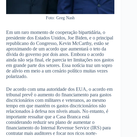
Foto: Greg Nash
Em um raro momento de cooperação bipartidária, o
presidente dos Estados Unidos, Joe Biden, e o principal
republicano do Congresso, Kevin McCarthy, estão se
aproximando de um acordo que aumentará o teto da
dívida do governo por dois anos. Embora o acordo
ainda não seja final, ele parecia ter limitações nos gastos
em grande parte dos setores. Essa notícia traz um sopro
de alívio em meio a um cenário político muitas vezes
polarizado.
De acordo com uma autoridade dos EUA, o acordo em
tribunal prevê o aumento do financiamento para gastos
discricionários com militares e veteranos, ao mesmo
tempo em que mantém os gastos discricionários não
relacionados à defesa nos níveis atuais. No entanto, é
importante ressaltar que a Casa Branca está
considerando reduzir seu plano de aumentar o
financiamento do Internal Revenue Service (IRS) para
contratar mais auditores e focar nos ricos norte-