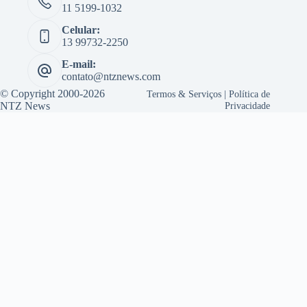
11 5199-1032
Celular:
13 99732-2250
E-mail:
contato@ntznews.com
© Copyright 2000-2026
Termos & Serviços
|
Política de
NTZ News
Privacidade