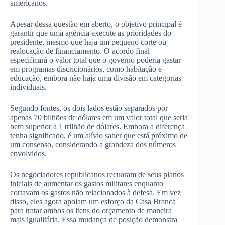
americanos.
Apesar dessa questão em aberto, o objetivo principal é
garantir que uma agência execute as prioridades do
presidente, mesmo que haja um pequeno corte ou
realocação de financiamento. O acordo final
especificará o valor total que o governo poderia gastar
em programas discricionários, como habitação e
educação, embora não haja uma divisão em categorias
individuais.
Segundo fontes, os dois lados estão separados por
apenas 70 bilhões de dólares em um valor total que seria
bem superior a 1 trilhão de dólares. Embora a diferença
tenha significado, é um alívio saber que está próximo de
um consenso, considerando a grandeza dos números
envolvidos.
Os negociadores republicanos recuaram de seus planos
iniciais de aumentar os gastos militares enquanto
cortavam os gastos não relacionados à defesa. Em vez
disso, eles agora apoiam um esforço da Casa Branca
para tratar ambos os itens do orçamento de maneira
mais igualitária. Essa mudança de posição demonstra