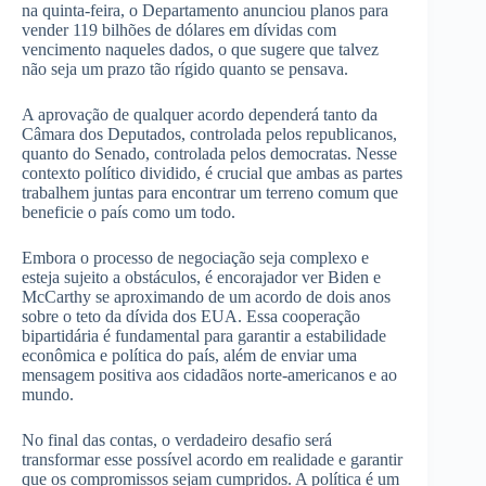
na quinta-feira, o Departamento anunciou planos para
vender 119 bilhões de dólares em dívidas com
vencimento naqueles dados, o que sugere que talvez
não seja um prazo tão rígido quanto se pensava.
A aprovação de qualquer acordo dependerá tanto da
Câmara dos Deputados, controlada pelos republicanos,
quanto do Senado, controlada pelos democratas. Nesse
contexto político dividido, é crucial que ambas as partes
trabalhem juntas para encontrar um terreno comum que
beneficie o país como um todo.
Embora o processo de negociação seja complexo e
esteja sujeito a obstáculos, é encorajador ver Biden e
McCarthy se aproximando de um acordo de dois anos
sobre o teto da dívida dos EUA. Essa cooperação
bipartidária é fundamental para garantir a estabilidade
econômica e política do país, além de enviar uma
mensagem positiva aos cidadãos norte-americanos e ao
mundo.
No final das contas, o verdadeiro desafio será
transformar esse possível acordo em realidade e garantir
que os compromissos sejam cumpridos. A política é um