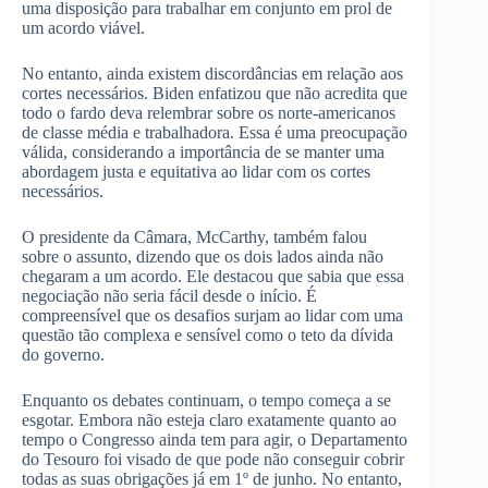
uma disposição para trabalhar em conjunto em prol de
um acordo viável.
No entanto, ainda existem discordâncias em relação aos
cortes necessários. Biden enfatizou que não acredita que
todo o fardo deva relembrar sobre os norte-americanos
de classe média e trabalhadora. Essa é uma preocupação
válida, considerando a importância de se manter uma
abordagem justa e equitativa ao lidar com os cortes
necessários.
O presidente da Câmara, McCarthy, também falou
sobre o assunto, dizendo que os dois lados ainda não
chegaram a um acordo. Ele destacou que sabia que essa
negociação não seria fácil desde o início. É
compreensível que os desafios surjam ao lidar com uma
questão tão complexa e sensível como o teto da dívida
do governo.
Enquanto os debates continuam, o tempo começa a se
esgotar. Embora não esteja claro exatamente quanto ao
tempo o Congresso ainda tem para agir, o Departamento
do Tesouro foi visado de que pode não conseguir cobrir
todas as suas obrigações já em 1º de junho. No entanto,