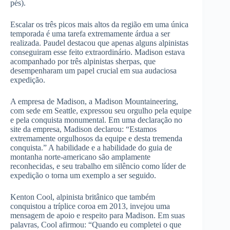
pés).
Escalar os três picos mais altos da região em uma única
temporada é uma tarefa extremamente árdua a ser
realizada. Paudel destacou que apenas alguns alpinistas
conseguiram esse feito extraordinário. Madison estava
acompanhado por três alpinistas sherpas, que
desempenharam um papel crucial em sua audaciosa
expedição.
A empresa de Madison, a Madison Mountaineering,
com sede em Seattle, expressou seu orgulho pela equipe
e pela conquista monumental. Em uma declaração no
site da empresa, Madison declarou: “Estamos
extremamente orgulhosos da equipe e desta tremenda
conquista.” A habilidade e a habilidade do guia de
montanha norte-americano são amplamente
reconhecidas, e seu trabalho em silêncio como líder de
expedição o torna um exemplo a ser seguido.
Kenton Cool, alpinista britânico que também
conquistou a tríplice coroa em 2013, invejou uma
mensagem de apoio e respeito para Madison. Em suas
palavras, Cool afirmou: “Quando eu completei o que