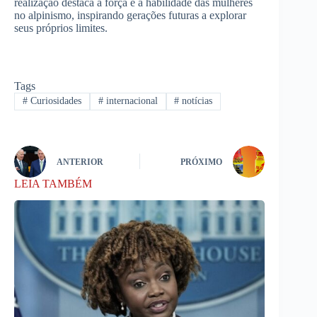
realização destaca a força e a habilidade das mulheres
no alpinismo, inspirando gerações futuras a explorar
seus próprios limites.
Tags
#
Curiosidades
#
internacional
#
notícias
ANTERIOR
PRÓXIMO
LEIA TAMBÉM