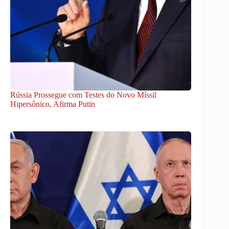
Rússia Prossegue com Testes do Novo Míssil
Hipersônico, Afirma Putin