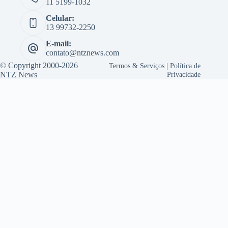
11 5199-1032
Celular:
13 99732-2250
E-mail:
contato@ntznews.com
© Copyright 2000-2026
Termos & Serviços
|
Política de
NTZ News
Privacidade