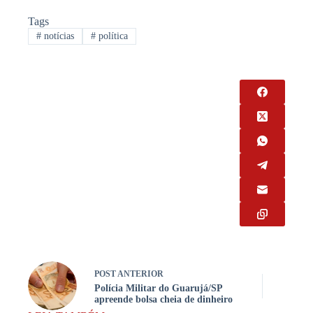
Tags
#
notícias
#
política
POST
ANTERIOR
Polícia Militar do Guarujá/SP
apreende bolsa cheia de dinheiro