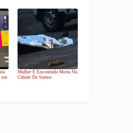
ara
Mulher É Encontrada Morta Na
x em
Cidade De Santos