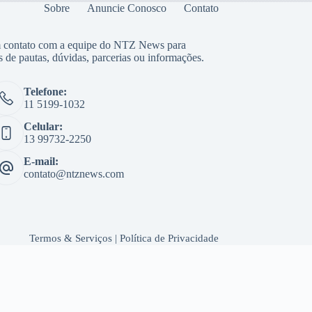
Sobre
Anuncie Conosco
Contato
 contato com a equipe do NTZ News para
s de pautas, dúvidas, parcerias ou informações.
Telefone:
11 5199-1032
Celular:
13 99732-2250
E-mail:
contato@ntznews.com
Termos & Serviços
|
Política de Privacidade