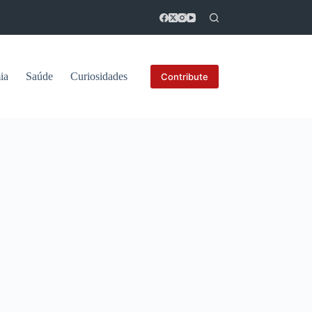
ia
Saúde
Curiosidades
Contribute