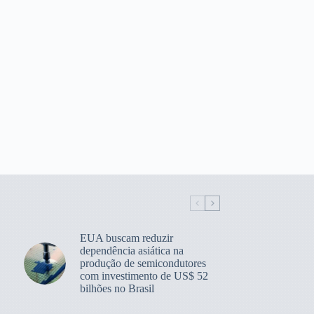
EUA buscam reduzir
dependência asiática na
produção de semicondutores
com investimento de US$ 52
bilhões no Brasil