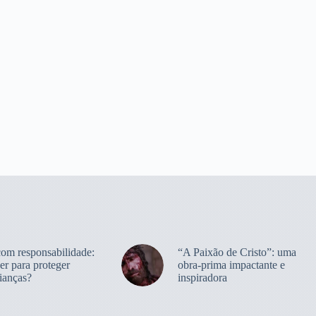
com responsabilidade:
“A Paixão de Cristo”: uma
er para proteger
obra-prima impactante e
ianças?
inspiradora