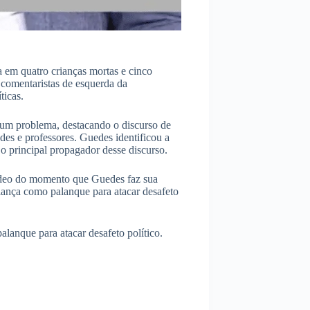
 em quatro crianças mortas e cinco
 comentaristas de esquerda da
ticas.
é um problema, destacando o discurso de
es e professores. Guedes identificou a
o principal propagador desse discurso.
deo do momento que Guedes faz sua
criança como palanque para atacar desafeto
palanque para atacar desafeto político.