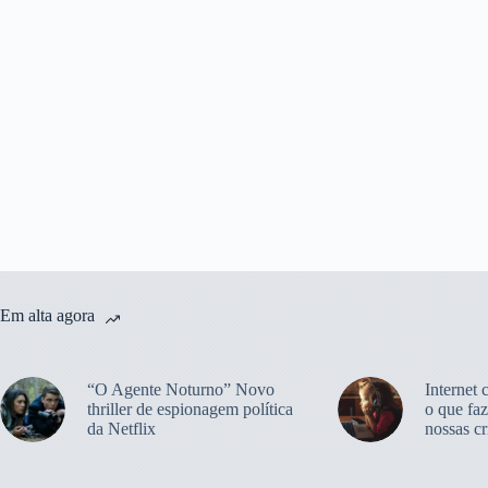
Em alta agora
“O Agente Noturno” Novo
Internet 
thriller de espionagem política
o que faz
da Netflix
nossas cr