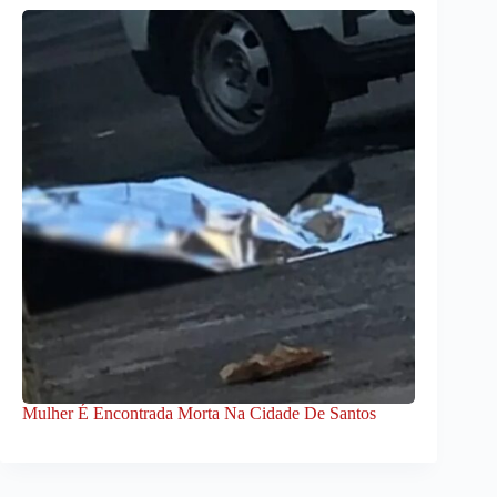
Mulher É Encontrada Morta Na Cidade De Santos