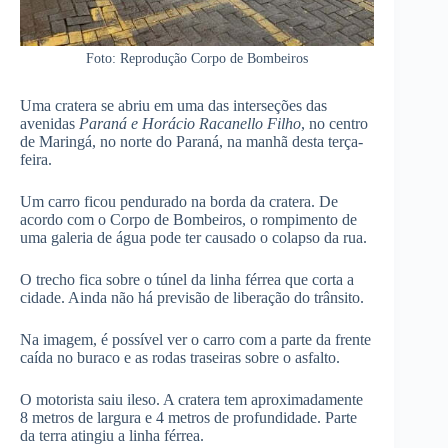
Foto: Reprodução Corpo de Bombeiros
Uma cratera se abriu em uma das interseções das
avenidas
Paraná e Horácio Racanello Filho
, no centro
de Maringá, no norte do Paraná, na manhã desta terça-
feira.
Um carro ficou pendurado na borda da cratera. De
acordo com o Corpo de Bombeiros, o rompimento de
uma galeria de água pode ter causado o colapso da rua.
O trecho fica sobre o túnel da linha férrea que corta a
cidade. Ainda não há previsão de liberação do trânsito.
Na imagem, é possível ver o carro com a parte da frente
caída no buraco e as rodas traseiras sobre o asfalto.
O motorista saiu ileso. A cratera tem aproximadamente
8 metros de largura e 4 metros de profundidade. Parte
da terra atingiu a linha férrea.