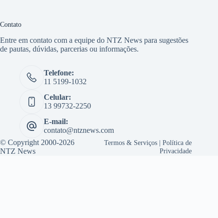
Contato
Entre em contato com a equipe do NTZ News para sugestões
de pautas, dúvidas, parcerias ou informações.
Telefone:
11 5199-1032
Celular:
13 99732-2250
E-mail:
contato@ntznews.com
© Copyright 2000-2026
Termos & Serviços
|
Política de
NTZ News
Privacidade