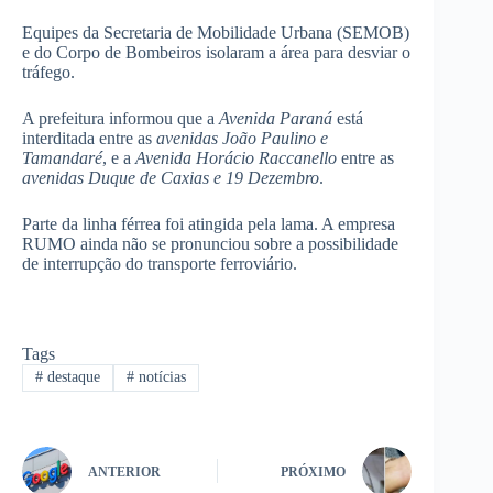
Equipes da Secretaria de Mobilidade Urbana (SEMOB)
e do Corpo de Bombeiros isolaram a área para desviar o
tráfego.
A prefeitura informou que a
Avenida Paraná
está
interditada entre as
avenidas João Paulino
e
Tamandaré
, e a
Avenida Horácio Raccanello
entre as
avenidas Duque de Caxias e 19 Dezembro
.
Parte da linha férrea foi atingida pela lama. A empresa
RUMO ainda não se pronunciou sobre a possibilidade
de interrupção do transporte ferroviário.
Tags
#
destaque
#
notícias
ANTERIOR
PRÓXIMO