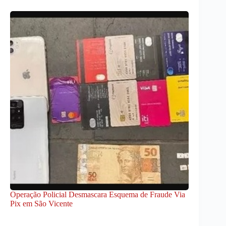
Operação Policial Desmascara Esquema de Fraude Via
Pix em São Vicente