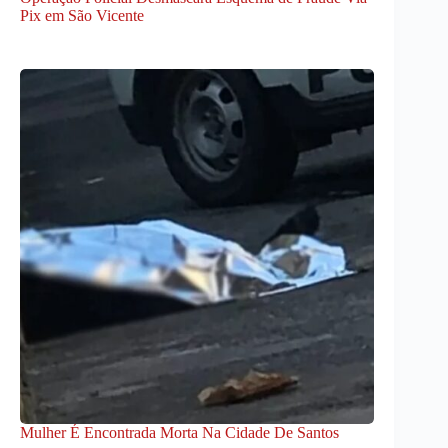
Pix em São Vicente
Mulher É Encontrada Morta Na Cidade De Santos