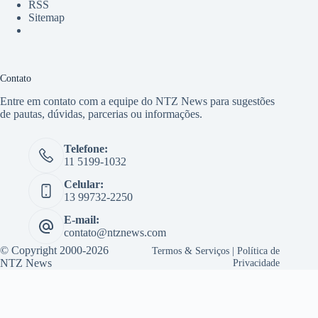
RSS
Sitemap
Contato
Entre em contato com a equipe do NTZ News para sugestões
de pautas, dúvidas, parcerias ou informações.
Telefone:
11 5199-1032
Celular:
13 99732-2250
E-mail:
contato@ntznews.com
© Copyright 2000-2026
Termos & Serviços
|
Política de
NTZ News
Privacidade