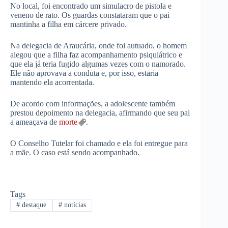
No local, foi encontrado um simulacro de pistola e
veneno de rato. Os guardas constataram que o pai
mantinha a filha em cárcere privado.
Na delegacia de Araucária, onde foi autuado, o homem
alegou que a filha faz acompanhamento psiquiátrico e
que ela já teria fugido algumas vezes com o namorado.
Ele não aprovava a conduta e, por isso, estaria
mantendo ela acorrentada.
De acordo com informações, a adolescente também
prestou depoimento na delegacia, afirmando que seu pai
a ameaçava de
morte
.
O Conselho Tutelar foi chamado e ela foi entregue para
a mãe. O caso está sendo acompanhado.
Tags
#
destaque
#
notícias