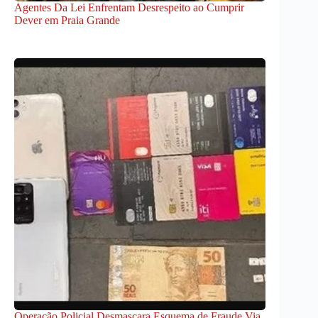
Agentes Da Lei Enfrentam Desrespeito ao Cumprir
Dever em Praia Grande
Operação Policial Desmascara Esquema de Fraude Via