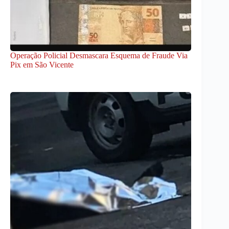
Operação Policial Desmascara Esquema de Fraude Via
Pix em São Vicente