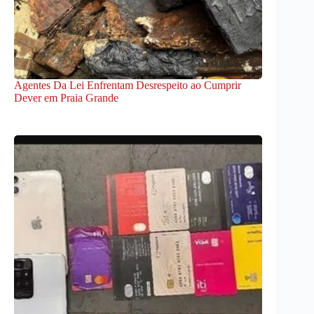
Agentes Da Lei Enfrentam Desrespeito ao Cumprir
Dever em Praia Grande