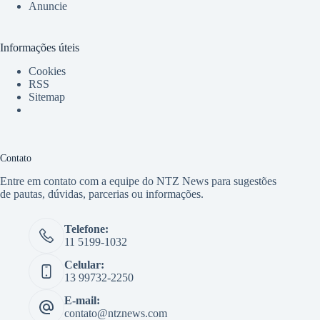
Anuncie
Informações úteis
Cookies
RSS
Sitemap
Contato
Entre em contato com a equipe do NTZ News para sugestões
de pautas, dúvidas, parcerias ou informações.
Telefone:
11 5199-1032
Celular:
13 99732-2250
E-mail:
contato@ntznews.com