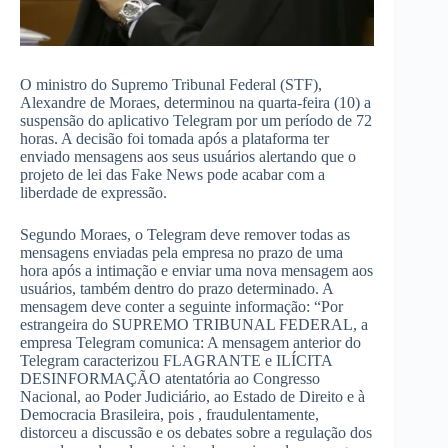
O ministro do Supremo Tribunal Federal (STF),
Alexandre de Moraes, determinou na quarta-feira (10) a
suspensão do aplicativo Telegram por um período de 72
horas. A decisão foi tomada após a plataforma ter
enviado mensagens aos seus usuários alertando que o
projeto de lei das Fake News pode acabar com a
liberdade de expressão.
Segundo Moraes, o Telegram deve remover todas as
mensagens enviadas pela empresa no prazo de uma
hora após a intimação e enviar uma nova mensagem aos
usuários, também dentro do prazo determinado. A
mensagem deve conter a seguinte informação: “Por
estrangeira do SUPREMO TRIBUNAL FEDERAL, a
empresa Telegram comunica: A mensagem anterior do
Telegram caracterizou FLAGRANTE e ILÍCITA
DESINFORMAÇÃO atentatória ao Congresso
Nacional, ao Poder Judiciário, ao Estado de Direito e à
Democracia Brasileira, pois , fraudulentamente,
distorceu a discussão e os debates sobre a regulação dos