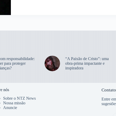
com responsabilidade:
“A Paixão de Cristo”: uma
er para proteger
obra-prima impactante e
ianças?
inspiradora
e nós
Contato
Sobre o NTZ News
Entre em
Nossa missão
sugestõe
Anuncie