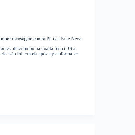
atar por mensagem contra PL das Fake News
raes, determinou na quarta-feira (10) a
 decisão foi tomada após a plataforma ter