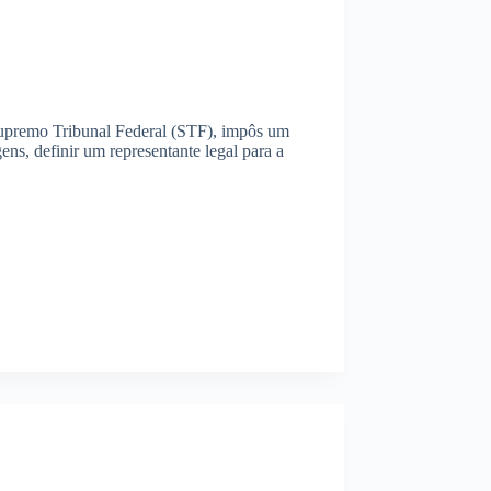
 Supremo Tribunal Federal (STF), impôs um
ns, definir um representante legal para a