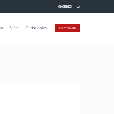
ia
Saúde
Curiosidades
Contribute