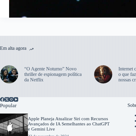
Em alta agora
“O Agente Noturno” Novo
Internet 
thriller de espionagem política
o que faz
da Netflix
nossas cr
Popular
Sobr
Apple Planeja Atualizar Siri com Recursos
Avançados de IA Semelhantes ao ChatGPT
e Gemini Live