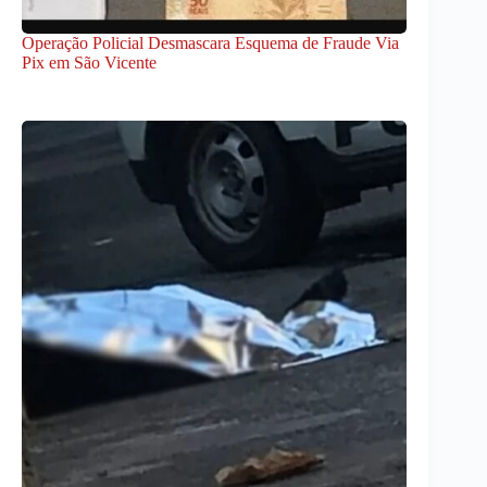
Operação Policial Desmascara Esquema de Fraude Via
Pix em São Vicente