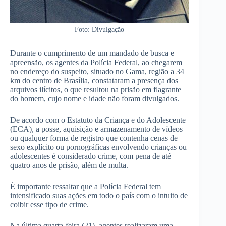
Foto: Divulgação
Durante o cumprimento de um mandado de busca e
apreensão, os agentes da Polícia Federal, ao chegarem
no endereço do suspeito, situado no Gama, região a 34
km do centro de Brasília, constataram a presença dos
arquivos ilícitos, o que resultou na prisão em flagrante
do homem, cujo nome e idade não foram divulgados.
De acordo com o Estatuto da Criança e do Adolescente
(ECA), a posse, aquisição e armazenamento de vídeos
ou qualquer forma de registro que contenha cenas de
sexo explícito ou pornográficas envolvendo crianças ou
adolescentes é considerado crime, com pena de até
quatro anos de prisão, além de multa.
É importante ressaltar que a Polícia Federal tem
intensificado suas ações em todo o país com o intuito de
coibir esse tipo de crime.
Na última quarta-feira (21), agentes realizaram uma