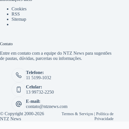
Cookies
RSS
Sitemap
Contato
Entre em contato com a equipe do NTZ News para sugestões
de pautas, dúvidas, parcerias ou informações.
Telefone:
11 5199-1032
Celular:
13 99732-2250
E-mail:
contato@ntznews.com
© Copyright 2000-2026
Termos & Serviços
|
Política de
NTZ News
Privacidade