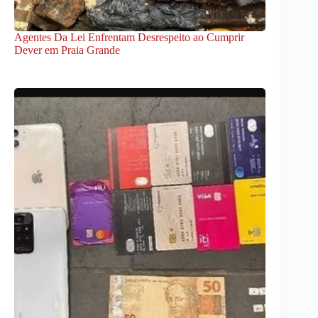
Agentes Da Lei Enfrentam Desrespeito ao Cumprir
Dever em Praia Grande