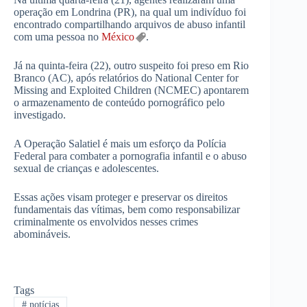
operação em Londrina (PR), na qual um indivíduo foi
encontrado compartilhando arquivos de abuso infantil
com uma pessoa no
México
.
Já na quinta-feira (22), outro suspeito foi preso em Rio
Branco (AC), após relatórios do National Center for
Missing and Exploited Children (NCMEC) apontarem
o armazenamento de conteúdo pornográfico pelo
investigado.
A Operação Salatiel é mais um esforço da Polícia
Federal para combater a pornografia infantil e o abuso
sexual de crianças e adolescentes.
Essas ações visam proteger e preservar os direitos
fundamentais das vítimas, bem como responsabilizar
criminalmente os envolvidos nesses crimes
abomináveis.
Tags
#
notícias