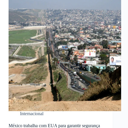
Internacional
México trabalha com EUA para garantir segurança