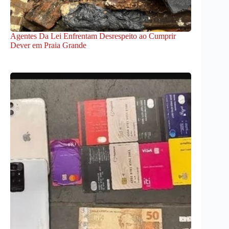
Agentes Da Lei Enfrentam Desrespeito ao Cumprir
Dever em Praia Grande