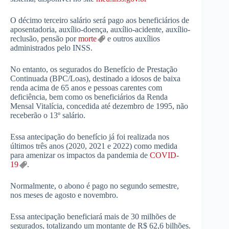
O décimo terceiro salário será pago aos beneficiários de
aposentadoria, auxílio-doença, auxílio-acidente, auxílio-
reclusão, pensão por
morte
e outros auxílios
administrados pelo INSS.
No entanto, os segurados do Benefício de Prestação
Continuada (BPC/Loas), destinado a idosos de baixa
renda acima de 65 anos e pessoas carentes com
deficiência, bem como os beneficiários da Renda
Mensal Vitalícia, concedida até dezembro de 1995, não
receberão o 13º salário.
Essa antecipação do benefício já foi realizada nos
últimos três anos (2020, 2021 e 2022) como medida
para amenizar os impactos da pandemia de
COVID-
19
.
Normalmente, o abono é pago no segundo semestre,
nos meses de agosto e novembro.
Essa antecipação beneficiará mais de 30 milhões de
segurados, totalizando um montante de R$ 62,6 bilhões.