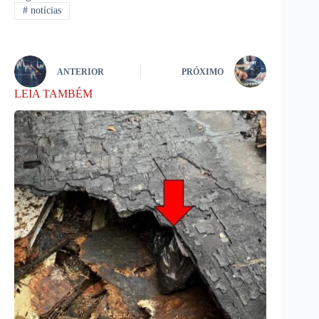
#
notícias
ANTERIOR
PRÓXIMO
LEIA TAMBÉM