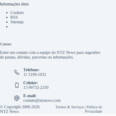
Informações úteis
Cookies
RSS
Sitemap
Contato
Entre em contato com a equipe do NTZ News para sugestões
de pautas, dúvidas, parcerias ou informações.
Telefone:
11 5199-1032
Celular:
13 99732-2250
E-mail:
contato@ntznews.com
© Copyright 2000-2026
Termos & Serviços
|
Política de
NTZ News
Privacidade