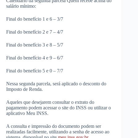
Calendário da segunda parcela Quem recebe acima do
salário mínimo:
Final do benefício 1 e 6 – 3/7
Final do benefício 2 e 7 – 4/7
Final do benefício 3 e 8 – 5/7
Final do benefício 4 e 9 – 6/7
Final do benefício 5 e 0 – 7/7
Nessa segunda parcela, será aplicado o desconto do
Imposto de Renda.
Aqueles que desejarem consultar o extrato do
pagamento podem acessar o site do INSS ou utilizar o
aplicativo Meu INSS.
A consulta e impressão do documento podem ser
realizadas facilmente, utilizando a senha de acesso ao
sistema, disponível no site
meu.inss.gov.br