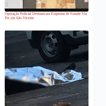
Operação Policial Desmascara Esquema de Fraude Via
Pix em São Vicente