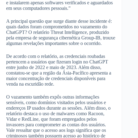
e instalarem apenas softwares verificados e aguardados
em seus computadores pessoais.”
A principal questão que surge diante desse incidente é:
quais dados foram comprometidos no vazamento do
ChatGPT? O relatório Threat Intelligence, produzido
pela empresa de segurança cibernética Group-IB, trouxe
algumas revelações importantes sobre o ocorrido.
De acordo com o relatório, as credenciais roubadas
pertencem a usuários que fizeram login no ChatGPT
entre junho de 2022 e maio de 2023. Além disso,
constatou-se que a região da Ásia-Pacífico apresenta a
maior concentração de credenciais disponíveis para
venda na escuridão rede.
O vazamento também expôs outras informações
sensíveis, como domínios visitados pelos usuários e
endereços IP usados ​​durante as sessões. Além disso, o
relatório destaca o uso de malwares como Racoon,
Vidar e RedLine, que foram empregados pelos
invasores para comprometer as contas dos usuários.
Vale ressaltar que o acesso aos logs significa que os
criminosos também possuem acesso ao histórico de