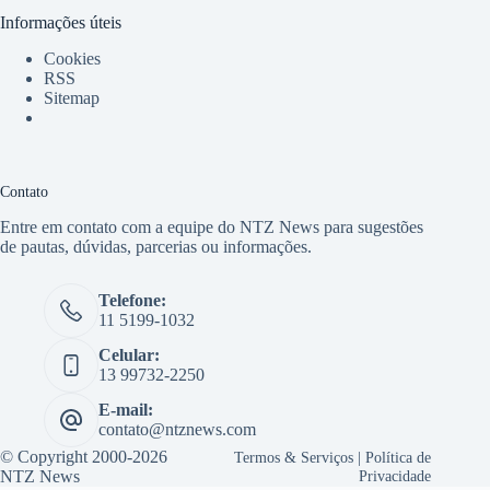
Informações úteis
Cookies
RSS
Sitemap
Contato
Entre em contato com a equipe do NTZ News para sugestões
de pautas, dúvidas, parcerias ou informações.
Telefone:
11 5199-1032
Celular:
13 99732-2250
E-mail:
contato@ntznews.com
© Copyright 2000-2026
Termos & Serviços
|
Política de
NTZ News
Privacidade