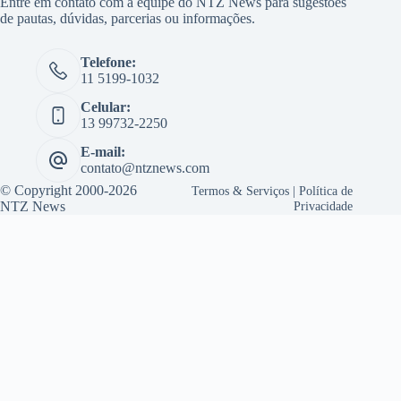
Entre em contato com a equipe do NTZ News para sugestões
de pautas, dúvidas, parcerias ou informações.
Telefone:
11 5199-1032
Celular:
13 99732-2250
E-mail:
contato@ntznews.com
© Copyright 2000-2026
Termos & Serviços
|
Política de
NTZ News
Privacidade