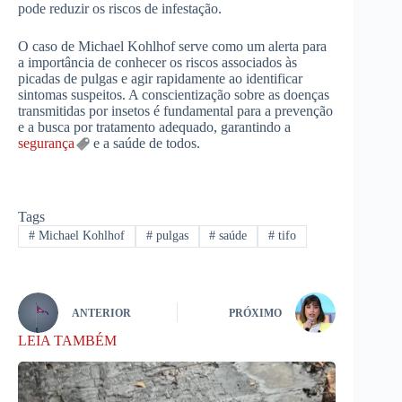
pode reduzir os riscos de infestação.
O caso de Michael Kohlhof serve como um alerta para
a importância de conhecer os riscos associados às
picadas de pulgas e agir rapidamente ao identificar
sintomas suspeitos. A conscientização sobre as doenças
transmitidas por insetos é fundamental para a prevenção
e a busca por tratamento adequado, garantindo a
segurança
e a saúde de todos.
Tags
#
Michael Kohlhof
#
pulgas
#
saúde
#
tifo
ANTERIOR
PRÓXIMO
LEIA TAMBÉM