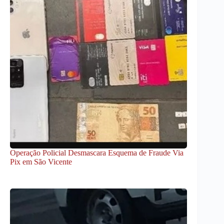
Operação Policial Desmascara Esquema de Fraude Via
Pix em São Vicente