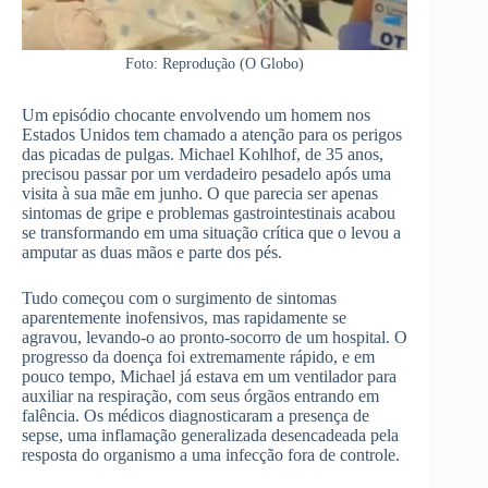
Foto: Reprodução (O Globo)
Um episódio chocante envolvendo um homem nos
Estados Unidos tem chamado a atenção para os perigos
das picadas de pulgas. Michael Kohlhof, de 35 anos,
precisou passar por um verdadeiro pesadelo após uma
visita à sua mãe em junho. O que parecia ser apenas
sintomas de gripe e problemas gastrointestinais acabou
se transformando em uma situação crítica que o levou a
amputar as duas mãos e parte dos pés.
Tudo começou com o surgimento de sintomas
aparentemente inofensivos, mas rapidamente se
agravou, levando-o ao pronto-socorro de um hospital. O
progresso da doença foi extremamente rápido, e em
pouco tempo, Michael já estava em um ventilador para
auxiliar na respiração, com seus órgãos entrando em
falência. Os médicos diagnosticaram a presença de
sepse, uma inflamação generalizada desencadeada pela
resposta do organismo a uma infecção fora de controle.