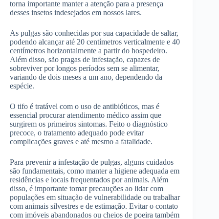
torna importante manter a atenção para a presença
desses insetos indesejados em nossos lares.
As pulgas são conhecidas por sua capacidade de saltar,
podendo alcançar até 20 centímetros verticalmente e 40
centímetros horizontalmente a partir do hospedeiro.
Além disso, são pragas de infestação, capazes de
sobreviver por longos períodos sem se alimentar,
variando de dois meses a um ano, dependendo da
espécie.
O tifo é tratável com o uso de antibióticos, mas é
essencial procurar atendimento médico assim que
surgirem os primeiros sintomas. Feito o diagnóstico
precoce, o tratamento adequado pode evitar
complicações graves e até mesmo a fatalidade.
Para prevenir a infestação de pulgas, alguns cuidados
são fundamentais, como manter a higiene adequada em
residências e locais frequentados por animais. Além
disso, é importante tomar precauções ao lidar com
populações em situação de vulnerabilidade ou trabalhar
com animais silvestres e de estimação. Evitar o contato
com imóveis abandonados ou cheios de poeira também