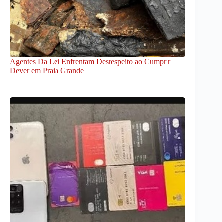
Agentes Da Lei Enfrentam Desrespeito ao Cumprir
Dever em Praia Grande