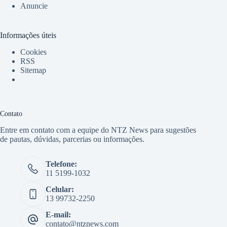
Anuncie
Informações úteis
Cookies
RSS
Sitemap
Contato
Entre em contato com a equipe do NTZ News para sugestões
de pautas, dúvidas, parcerias ou informações.
Telefone:
11 5199-1032
Celular:
13 99732-2250
E-mail:
contato@ntznews.com