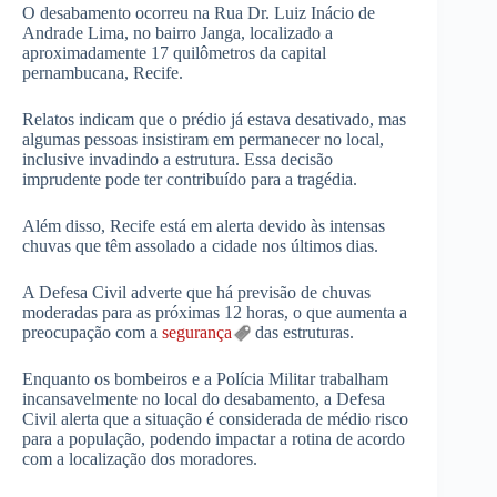
O desabamento ocorreu na Rua Dr. Luiz Inácio de
Andrade Lima, no bairro Janga, localizado a
aproximadamente 17 quilômetros da capital
pernambucana, Recife.
Relatos indicam que o prédio já estava desativado, mas
algumas pessoas insistiram em permanecer no local,
inclusive invadindo a estrutura. Essa decisão
imprudente pode ter contribuído para a tragédia.
Além disso, Recife está em alerta devido às intensas
chuvas que têm assolado a cidade nos últimos dias.
A Defesa Civil adverte que há previsão de chuvas
moderadas para as próximas 12 horas, o que aumenta a
preocupação com a
segurança
das estruturas.
Enquanto os bombeiros e a Polícia Militar trabalham
incansavelmente no local do desabamento, a Defesa
Civil alerta que a situação é considerada de médio risco
para a população, podendo impactar a rotina de acordo
com a localização dos moradores.