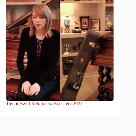
Taylor Swift Retorna ao Brasil em 2023