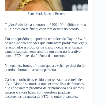
Foto: Mark Blinch / Reuters
Taylor Swift firma contrato de US$ 100 milhões com a
FTX antes da falência; corretora desiste do acordo
Em um episódio que poderia ter colocado Taylor Swift
ao lado de celebridades que enfrentam problemas legais
relacionados a produtos de criptomoeda, a renomada
cantora supostamente assinou um contrato lucrativo
com a FTX antes da falência da corretora.
No entanto, fontes afirmam que a exchange desistiu do
acordo, abortando assim a parceria.
Caso o acordo tivesse sido concretizado, a estrela de
“Bad Blood” se uniria a uma extensa lista de famosos
que endossaram produtos de criptomoeda nos últimos
tempos e agora lidam com questões jurídicas
decorrentes da queda da FTX no outono passado.