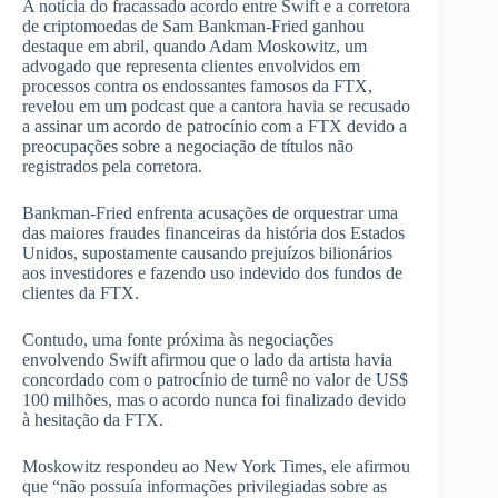
A notícia do fracassado acordo entre Swift e a corretora
de criptomoedas de Sam Bankman-Fried ganhou
destaque em abril, quando Adam Moskowitz, um
advogado que representa clientes envolvidos em
processos contra os endossantes famosos da FTX,
revelou em um podcast que a cantora havia se recusado
a assinar um acordo de patrocínio com a FTX devido a
preocupações sobre a negociação de títulos não
registrados pela corretora.
Bankman-Fried enfrenta acusações de orquestrar uma
das maiores fraudes financeiras da história dos Estados
Unidos, supostamente causando prejuízos bilionários
aos investidores e fazendo uso indevido dos fundos de
clientes da FTX.
Contudo, uma fonte próxima às negociações
envolvendo Swift afirmou que o lado da artista havia
concordado com o patrocínio de turnê no valor de US$
100 milhões, mas o acordo nunca foi finalizado devido
à hesitação da FTX.
Moskowitz respondeu ao New York Times, ele afirmou
que “não possuía informações privilegiadas sobre as