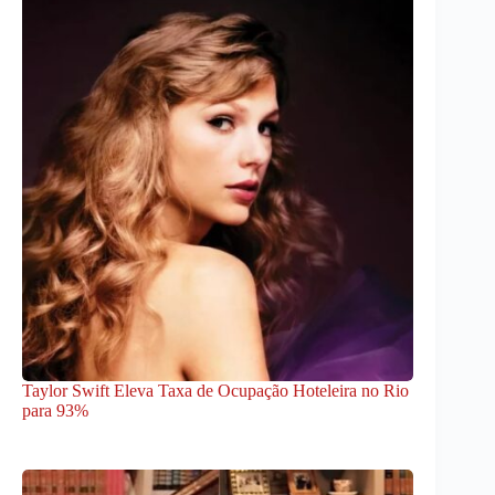
Taylor Swift Eleva Taxa de Ocupação Hoteleira no Rio
para 93%