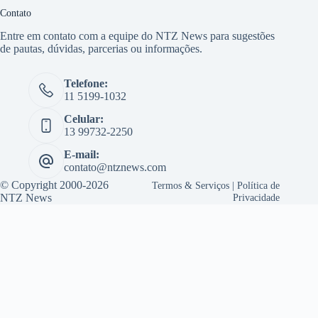
Contato
Entre em contato com a equipe do NTZ News para sugestões
de pautas, dúvidas, parcerias ou informações.
Telefone:
11 5199-1032
Celular:
13 99732-2250
E-mail:
contato@ntznews.com
© Copyright 2000-2026
Termos & Serviços
|
Política de
NTZ News
Privacidade